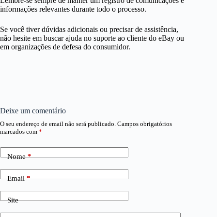
Lembre-se sempre de manter um registro de comunicações e
informações relevantes durante todo o processo.
Se você tiver dúvidas adicionais ou precisar de assistência,
não hesite em buscar ajuda no suporte ao cliente do eBay ou
em organizações de defesa do consumidor.
Deixe um comentário
O seu endereço de email não será publicado.
Campos obrigatórios
marcados com
*
Nome
*
Email
*
Site