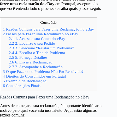
fazer uma reclamação do eBay
em Portugal, assegurando
que você entenda todo o processo e saiba quais passos seguir.
Conteúdo
1
Razões Comuns para Fazer uma Reclamação no eBay
2
Passos para Fazer uma Reclamação no eBay
2.1
1. Acesse a sua Conta do eBay
2.2
2. Localize o seu Pedido
2.3
3. Selecione “Relatar um Problema”
2.4
4. Escolha o Tipo de Problema
2.5
5. Forneça Detalhes
2.6
6. Envie a Reclamação
2.7
7. Acompanhe a Reclamação
3
O que Fazer se o Problema Não For Resolvido?
4
Direitos do Consumidor em Portugal
5
Exemplo de Reclamação
6
Considerações Finais
Razões Comuns para Fazer uma Reclamação no eBay
Antes de começar a sua reclamação, é importante identificar o
motivo pelo qual você está insatisfeito. Aqui estão algumas
razões comuns: