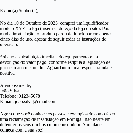
Ex.mo(a) Senhor(a),
No dia 10 de Outubro de 2023, comprei um liquidificador
modelo XYZ na loja (inserir endereço da loja ou site). Para
minha insatisfação, o produto parou de funcionar em apenas
cinco dias de uso, apesar de seguir todas as instruções de
operação.
Solicito a substituição imediata do equipamento ou a
devolução do valor pago, conforme estipula a legislação de
proteção ao consumidor. Aguardando uma resposta rápida e
positiva.
Atenciosamente,
João Silva
Telefone: 912345678
E-mail: joao.silva@email.com
Agora que você conhece os passos e exemplos de como fazer
uma reclamação de insatisfação em Portugal, não hesite em
defender os seus direitos como consumidor. A mudança
começa com a sua voz!