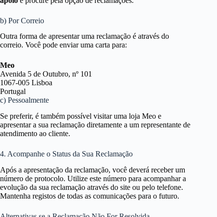
apoio
e procure pela opção de reclamações.
b) Por Correio
Outra forma de apresentar uma reclamação é através do
correio. Você pode enviar uma carta para:
Meo
Avenida 5 de Outubro, nº 101
1067-005 Lisboa
Portugal
c) Pessoalmente
Se preferir, é também possível visitar uma loja Meo e
apresentar a sua reclamação diretamente a um representante de
atendimento ao cliente.
4. Acompanhe o Status da Sua Reclamação
Após a apresentação da reclamação, você deverá receber um
número de protocolo. Utilize este número para acompanhar a
evolução da sua reclamação através do site ou pelo telefone.
Mantenha registos de todas as comunicações para o futuro.
Alternativas se a Reclamação Não For Resolvida