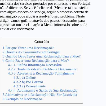
melhoria dos serviços prestados por empresas, e em Portugal
não é diferente. Se você é cliente da
Meo
e está insatisfeito
com algum aspecto do serviço, seguir o processo correto de
reclamação pode ajudar a resolver o seu problema. Neste
artigo, vamos guiá-lo através dos passos necessários para
apresentar uma reclamação à Meo e informá-lo sobre onde
enviar essa reclamação.
Conteúdo
1
Por que Fazer uma Reclamação?
2
Direitos do Consumidor em Portugal
3
Quando Devo Fazer uma Reclamação para a Meo?
4
Como Fazer uma Reclamação para a Meo?
4.1
1. Reúna Informação Necessária
4.2
2. Tente Resolver o Problema Diretamente
4.3
3. Apresente a Reclamação Formalmente
4.3.1
a) Online
4.3.2
b) Por Correio
4.3.3
c) Pessoalmente
4.4
4. Acompanhe o Status da Sua Reclamação
5
Alternativas se a Reclamação Não For Resolvida
6
Exemplo de Reclamação