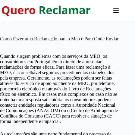
Pular
para
o
conteúdo
Como Fazer uma Reclamação para a Meo e Para Onde Enviar
Quando surgem problemas com os serviços da MEO, os
consumidores em Portugal têm o direito de apresentar
reclamações de forma eficaz. Para fazer uma reclamação à
MEO, é aconselhável seguir os procedimentos estabelecidos
pela empresa. Geralmente, as reclamações podem ser feitas
através do serviço de apoio ao cliente da MEO, por telefone,
por correio eletrónico ou através do Livro de Reclamações
físico ou eletrónico. Em casos mais complexos ou caso não se
obtenha uma resposta satisfatória, os consumidores podem
contactar entidades reguladoras como a Autoridade Nacional
de Comunicações (ANACOM) ou o Centro de Arbitragem de
Conflitos de Consumo (CACC) para resolver a situação de
forma independente e imparcial.
As reclamações são uma parte fundamental do processo de