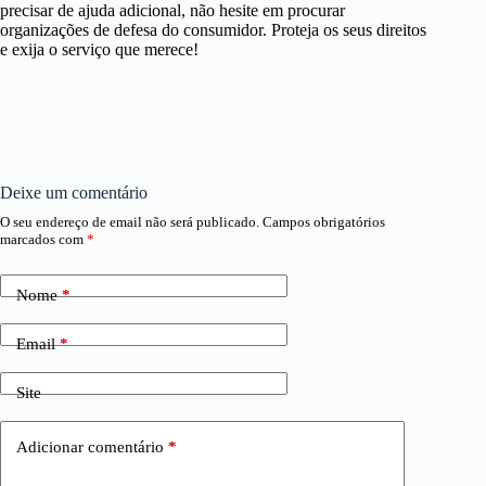
precisar de ajuda adicional, não hesite em procurar
organizações de defesa do consumidor. Proteja os seus direitos
e exija o serviço que merece!
Deixe um comentário
O seu endereço de email não será publicado.
Campos obrigatórios
marcados com
*
Nome
*
Email
*
Site
Adicionar comentário
*