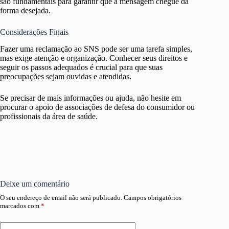
são fundamentais para garantir que a mensagem chegue da
forma desejada.
Considerações Finais
Fazer uma reclamação ao SNS pode ser uma tarefa simples,
mas exige atenção e organização. Conhecer seus direitos e
seguir os passos adequados é crucial para que suas
preocupações sejam ouvidas e atendidas.
Se precisar de mais informações ou ajuda, não hesite em
procurar o apoio de associações de defesa do consumidor ou
profissionais da área de saúde.
Deixe um comentário
O seu endereço de email não será publicado.
Campos obrigatórios
marcados com
*