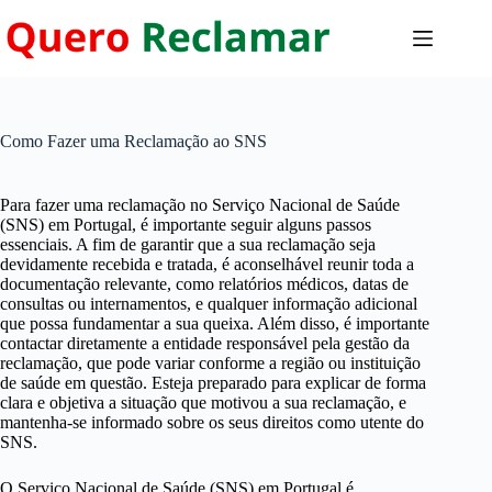
Pular
para
o
conteúdo
Como Fazer uma Reclamação ao SNS
Para fazer uma reclamação no Serviço Nacional de Saúde
(SNS) em Portugal, é importante seguir alguns passos
essenciais. A fim de garantir que a sua reclamação seja
devidamente recebida e tratada, é aconselhável reunir toda a
documentação relevante, como relatórios médicos, datas de
consultas ou internamentos, e qualquer informação adicional
que possa fundamentar a sua queixa. Além disso, é importante
contactar diretamente a entidade responsável pela gestão da
reclamação, que pode variar conforme a região ou instituição
de saúde em questão. Esteja preparado para explicar de forma
clara e objetiva a situação que motivou a sua reclamação, e
mantenha-se informado sobre os seus direitos como utente do
SNS.
O Serviço Nacional de Saúde (SNS) em Portugal é