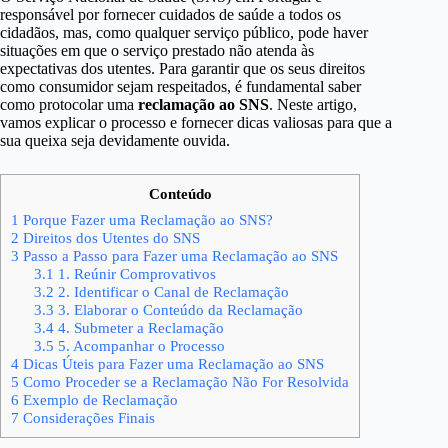
responsável por fornecer cuidados de saúde a todos os
cidadãos, mas, como qualquer serviço público, pode haver
situações em que o serviço prestado não atenda às
expectativas dos utentes. Para garantir que os seus direitos
como consumidor sejam respeitados, é fundamental saber
como protocolar uma
reclamação ao SNS
. Neste artigo,
vamos explicar o processo e fornecer dicas valiosas para que a
sua queixa seja devidamente ouvida.
Conteúdo
1
Porque Fazer uma Reclamação ao SNS?
2
Direitos dos Utentes do SNS
3
Passo a Passo para Fazer uma Reclamação ao SNS
3.1
1. Reúnir Comprovativos
3.2
2. Identificar o Canal de Reclamação
3.3
3. Elaborar o Conteúdo da Reclamação
3.4
4. Submeter a Reclamação
3.5
5. Acompanhar o Processo
4
Dicas Úteis para Fazer uma Reclamação ao SNS
5
Como Proceder se a Reclamação Não For Resolvida
6
Exemplo de Reclamação
7
Considerações Finais