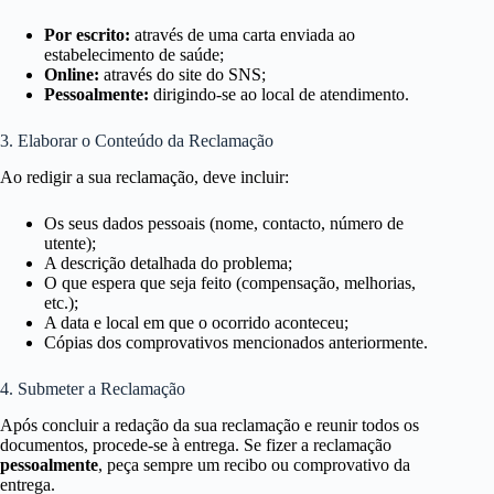
Por escrito:
através de uma carta enviada ao
estabelecimento de saúde;
Online:
através do site do SNS;
Pessoalmente:
dirigindo-se ao local de atendimento.
3. Elaborar o Conteúdo da Reclamação
Ao redigir a sua reclamação, deve incluir:
Os seus dados pessoais (nome, contacto, número de
utente);
A descrição detalhada do problema;
O que espera que seja feito (compensação, melhorias,
etc.);
A data e local em que o ocorrido aconteceu;
Cópias dos comprovativos mencionados anteriormente.
4. Submeter a Reclamação
Após concluir a redação da sua reclamação e reunir todos os
documentos, procede-se à entrega. Se fizer a reclamação
pessoalmente
, peça sempre um recibo ou comprovativo da
entrega.