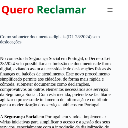
Pular
para
o
conteúdo
Como submeter documentos digitais (DL 28/2024) sem
deslocações
No contexto da Segurança Social em Portugal, o Decreto-Lei
28/2024 veio possibilitar a submissão de documentos de forma
digital, evitando assim a necessidade de deslocações físicas às
finanças ou balcões de atendimento. Este novo procedimento
simplificado permite aos cidadãos, de forma mais rápida e
cómoda, submeter documentos como declarações,
comprovativos ou outros elementos necessários aos serviços
da Segurança Social. Com esta medida, pretende-se facilitar e
agilizar o processo de tratamento de informação e contribuir
para a modernização dos serviços públicos em Portugal.
A
Segurança Social
em Portugal tem vindo a implementar
várias iniciativas para simplificar o acesso e a gestão dos seus
serviços, especialmente com a introdução da digitalização de