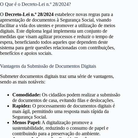
O Que é o Decreto-Lei n.º 28/2024?
O
Decreto-Lei n.º 28/2024
estabelece novas regras para a
apresentação de documentos à Segurança Social, visando
facilitar a vida dos utentes e promover a utilização de meios
digitais. Este diploma legal implementa um conjunto de
medidas que visam agilizar processos e reduzir o tempo de
espera, beneficiando todos aqueles que dependem deste
sistema para gerir questões relacionadas com contribuições,
benefícios e apoios sociais.
Vantagens da Submissão de Documentos Digitais
Submeter documentos digitais traz uma série de vantagens,
sendo as mais notáveis:
Comodidade:
Os cidadãos podem realizar a submissão
de documentos de casa, evitando filas e deslocações.
Rapidez:
O processamento de documentos digitais é
mais ágil, permitindo uma resposta mais rápida da
Segurança Social.
Menos Papel:
A digitalização promove a
sustentabilidade, reduzindo o consumo de papel e
contribuindo para a preservação do ambiente.