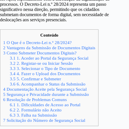
processos. O Decreto-Lei n.º 28/2024 representa um passo
significativo nessa direção, permitindo que os cidadãos
submetam documentos de forma digital, sem necessidade de
deslocações aos serviços presenciais.
Conteúdo
1
O Que é o Decreto-Lei n.º 28/2024?
2
Vantagens da Submissão de Documentos Digitais
3
Como Submeter Documentos Digitais?
3.1
1. Aceder ao Portal da Segurança Social
3.2
2. Registar-se ou Iniciar Sessão
3.3
3. Selecionar o Tipo de Documento
3.4
4. Fazer o Upload dos Documentos
3.5
5. Confirmar e Submeter
3.6
6. Acompanhar o Status da Submissão
4
Documentação Aceite pela Segurança Social
5
Segurança e Privacidade durante a Submissão
6
Resolução de Problemas Comuns
6.1
1. Dificuldades de Acesso ao Portal
6.2
2. Formulário não Aceito
6.3
3. Falha na Submissão
7
Solicitação do Número de Segurança Social