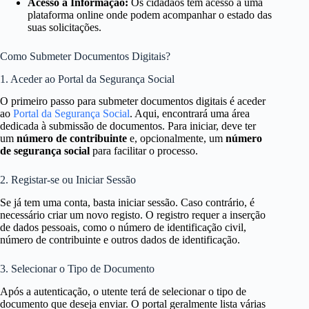
Acesso a Informação:
Os cidadãos têm acesso a uma
plataforma online onde podem acompanhar o estado das
suas solicitações.
Como Submeter Documentos Digitais?
1. Aceder ao Portal da Segurança Social
O primeiro passo para submeter documentos digitais é aceder
ao
Portal da Segurança Social
. Aqui, encontrará uma área
dedicada à submissão de documentos. Para iniciar, deve ter
um
número de contribuinte
e, opcionalmente, um
número
de segurança social
para facilitar o processo.
2. Registar-se ou Iniciar Sessão
Se já tem uma conta, basta iniciar sessão. Caso contrário, é
necessário criar um novo registo. O registro requer a inserção
de dados pessoais, como o número de identificação civil,
número de contribuinte e outros dados de identificação.
3. Selecionar o Tipo de Documento
Após a autenticação, o utente terá de selecionar o tipo de
documento que deseja enviar. O portal geralmente lista várias