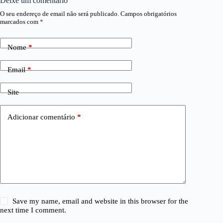
Deixe um comentário
O seu endereço de email não será publicado.
Campos obrigatórios
marcados com
*
Nome
*
Email
*
Site
Adicionar comentário
*
Save my name, email and website in this browser for the
next time I comment.