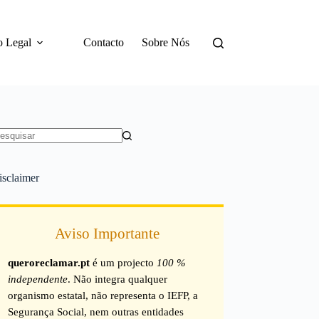
o Legal
Contacto
Sobre Nós
em
sultados
isclaimer
Aviso Importante
queroreclamar.pt
é um projecto
100 %
independente
. Não integra qualquer
organismo estatal, não representa o IEFP, a
Segurança Social, nem outras entidades