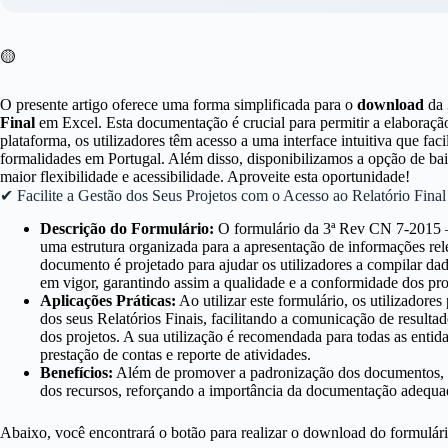
🟡
O presente artigo oferece uma forma simplificada para o
download
da 
Final
em Excel. Esta documentação é crucial para permitir a elaboraç
plataforma, os utilizadores têm acesso a uma interface intuitiva que fa
formalidades em Portugal. Além disso, disponibilizamos a opção de ba
maior flexibilidade e acessibilidade. Aproveite esta oportunidade!
✔ Facilite a Gestão dos Seus Projetos com o Acesso ao Relatório Fina
Descrição do Formulário:
O formulário da 3ª Rev CN 7-2015 –
uma estrutura organizada para a apresentação de informações rel
documento é projetado para ajudar os utilizadores a compilar dad
em vigor, garantindo assim a qualidade e a conformidade dos pro
Aplicações Práticas:
Ao utilizar este formulário, os utilizadore
dos seus Relatórios Finais, facilitando a comunicação de resulta
dos projetos. A sua utilização é recomendada para todas as entid
prestação de contas e reporte de atividades.
Benefícios:
Além de promover a padronização dos documentos, est
dos recursos, reforçando a importância da documentação adequa
Abaixo, você encontrará o botão para realizar o download do formulár