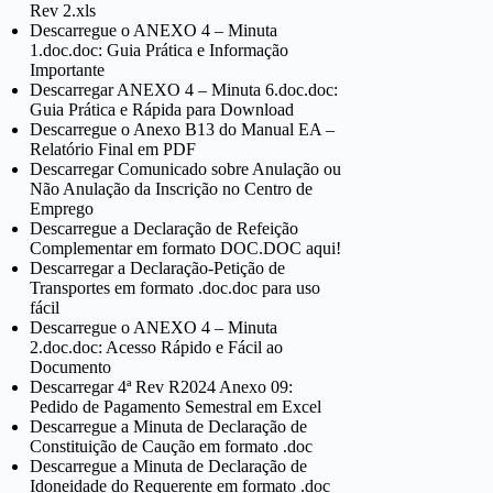
Rev 2.xls
Descarregue o ANEXO 4 – Minuta
1.doc.doc: Guia Prática e Informação
Importante
Descarregar ANEXO 4 – Minuta 6.doc.doc:
Guia Prática e Rápida para Download
Descarregue o Anexo B13 do Manual EA –
Relatório Final em PDF
Descarregar Comunicado sobre Anulação ou
Não Anulação da Inscrição no Centro de
Emprego
Descarregue a Declaração de Refeição
Complementar em formato DOC.DOC aqui!
Descarregar a Declaração-Petição de
Transportes em formato .doc.doc para uso
fácil
Descarregue o ANEXO 4 – Minuta
2.doc.doc: Acesso Rápido e Fácil ao
Documento
Descarregar 4ª Rev R2024 Anexo 09:
Pedido de Pagamento Semestral em Excel
Descarregue a Minuta de Declaração de
Constituição de Caução em formato .doc
Descarregue a Minuta de Declaração de
Idoneidade do Requerente em formato .doc