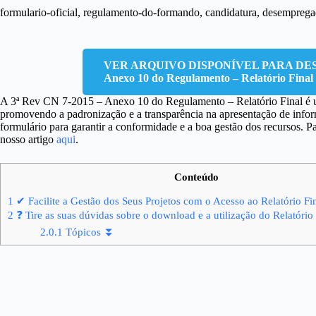
formulario-oficial, regulamento-do-formando, candidatura, desempreg
VER ARQUIVO DISPONÍVEL PARA DESCA
Anexo 10 do Regulamento – Relatório Final
A 3ª Rev CN 7-2015 – Anexo 10 do Regulamento – Relatório Final é uma
promovendo a padronização e a transparência na apresentação de informa
formulário para garantir a conformidade e a boa gestão dos recursos. P
nosso artigo
aqui
.
Conteúdo
1
✔ Facilite a Gestão dos Seus Projetos com o Acesso ao Relatório Fi
2
❓ Tire as suas dúvidas sobre o download e a utilização do Relatório
2.0.1
Tópicos ⏬