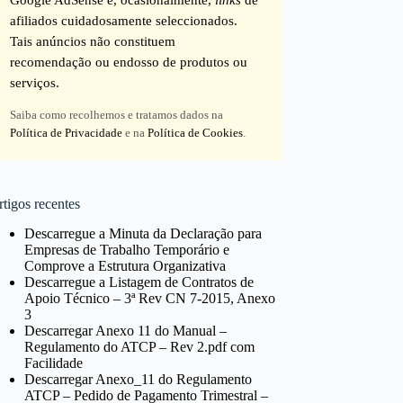
afiliados cuidadosamente seleccionados.
Tais anúncios não constituem
recomendação ou endosso de produtos ou
serviços.
Saiba como recolhemos e tratamos dados na
Política de Privacidade
e na
Política de Cookies
.
tigos recentes
Descarregue a Minuta da Declaração para
Empresas de Trabalho Temporário e
Comprove a Estrutura Organizativa
Descarregue a Listagem de Contratos de
Apoio Técnico – 3ª Rev CN 7-2015, Anexo
3
Descarregar Anexo 11 do Manual –
Regulamento do ATCP – Rev 2.pdf com
Facilidade
Descarregar Anexo_11 do Regulamento
ATCP – Pedido de Pagamento Trimestral –