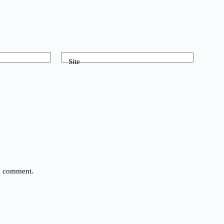
Site
 I comment.