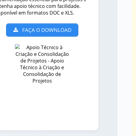
tenha apoio técnico com facilidade.
sponível em formatos DOC e XLS.
FAÇA O DOWNLOAD