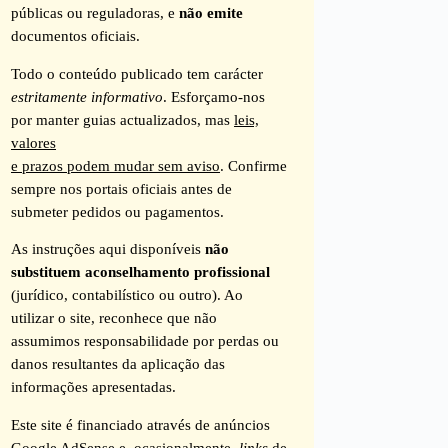
públicas ou reguladoras, e
não emite
documentos oficiais.
Todo o conteúdo publicado tem carácter
estritamente informativo
. Esforçamo-nos
por manter guias actualizados, mas
leis,
valores
e prazos podem mudar sem aviso
. Confirme
sempre nos portais oficiais antes de
submeter pedidos ou pagamentos.
As instruções aqui disponíveis
não
substituem aconselhamento profissional
(jurídico, contabilístico ou outro). Ao
utilizar o site, reconhece que não
assumimos responsabilidade por perdas ou
danos resultantes da aplicação das
informações apresentadas.
Este site é financiado através de anúncios
Google AdSense e, ocasionalmente,
links
de