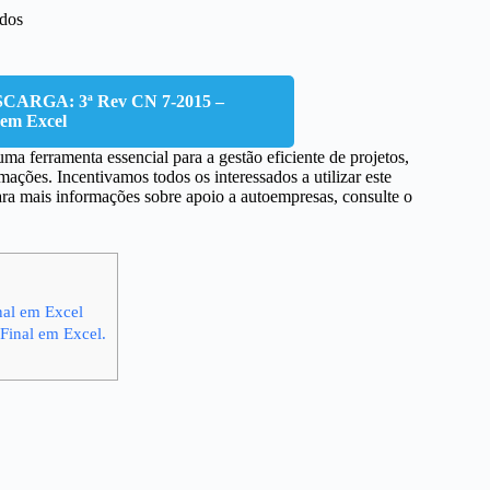
ados
RGA: 3ª Rev CN 7-2015 –
 em Excel
 ferramenta essencial para a gestão eficiente de projetos,
ções. Incentivamos todos os interessados a utilizar este
ara mais informações sobre apoio a autoempresas, consulte o
nal em Excel
 Final em Excel.