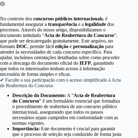
🟡
No contexto dos
concursos públicos internacionais
, é
fundamental assegurar a
transparência
e a
legalidade
dos
processos. Através do nosso artigo, disponibilizamos o
documento intitulado “
Acta de Reabertura do Concurso
“,
que pode ser descarregado gratuitamente. Este arquivo, no
formato
DOC
, permite fácil
edição
e
personalização
para
atender às necessidades de cada concurso específico. Para
ajudar, incluímos orientações detalhadas sobre como proceder
com a descarga do documento oficial do
IEFP
, garantindo
que todos os interessados tenham acesso à informação
necessária de forma simples e eficaz.
✔ Faculte a sua participação com o acesso simplificado à Acta
de Reabertura do Concurso
Descrição do Documento:
A “
Acta de Reabertura
do Concurso
” é um formulário essencial que formaliza
o procedimento de reabertura de um concurso público
internacional, assegurando que todos os passos
necessários sejam cumpridos em conformidade com as
normas vigentes.
Importância:
Este documento é crucial para garantir
que o processo de seleção seja conduzido de forma justa