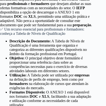
para
profissionais
e
formadores
que desejam alinhar as suas
ofertas formativas com as necessidades do setor. O
IEFP
disponibiliza a opção de descarregar o ANEXO 1 em
formatos
DOC
ou
XLS
, permitindo uma utilização prática e
adaptável. Não perca a oportunidade de consultar este
documento que pode ser fundamental para a sua
preparação
.
✅ Um recurso essencial para profissionais e formadores:
conheça a Tabela de Níveis de Qualificação
Descrição do Documento:
A Tabela de Níveis de
Qualificação é uma ferramenta que organiza e
categoriza as diferentes qualificações disponíveis no
âmbito da formação profissional em Portugal.
Objetivo:
O principal objetivo deste formulário é
proporcionar uma referência clara sobre as
competências necessitas para o exercício de diversas
atividades laborais em diferentes setores.
Utilização:
A Tabela pode ser utilizada por
empresas
na definição de perfis de emprego, bem como por
formadores
na elaboração de cursos que atendam às
exigências do mercado.
Formatos Disponíveis:
O ANEXO 1 está disponível
nos formatos
DOC
e
XLS
, facilitando a sua adaptação
e utilização conforme as necessidades de cada
utilizador.