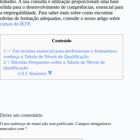
trabalho. A sua consulta e utilização proporcionam uma base
sólida para o desenvolvimento de competências, essencial para
a empregabilidade. Para saber mais sobre como encontrar
ofertas de formação adequadas, consulte o nosso artigo sobre
cursos do IEFP
.
Conteúdo
1
✅ Um recurso essencial para profissionais e formadores:
conheça a Tabela de Níveis de Qualificação
2
❔ Dúvidas Frequentes sobre a Tabela de Níveis de
Qualificação
2.0.1
Assuntos 🔻
Deixe um comentário
O seu endereço de email não será publicado.
Campos obrigatórios
marcados com
*