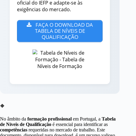
oficial do IEFP e adapte-se às
exigências do mercado.
FAÇA O DOWNLOAD DA
TABELA DE NÍVEIS DE
QUALIFICAÇÃO
🔶
No âmbito da
formação profissional
em Portugal, a
Tabela
de Níveis de Qualificação
é essencial para identificar as
competências
requeridas no mercado de trabalho. Este
documento, disponível para download, é um recurso valioso