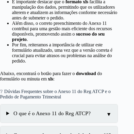
É importante destacar que o
formato xls
facilita a
manipulação dos dados, permitindo que os utilizadores
alterem e atualizem as informações conforme necessário
antes de submeter o pedido.
Além disso, o correto preenchimento do Anexo 11
contribui para uma gestão mais eficiente dos recursos
disponíveis, promovendo assim o
sucesso do seu
projeto
.
Por fim, reiteramos a importância de utilizar este
formulário atualizado, uma vez que a versão correta é
crucial para evitar atrasos ou problemas na análise do
pedido.
Abaixo, encontrará o botão para fazer o
download
do
formulário ou minuta em
xls
:
❔ Dúvidas Frequentes sobre o Anexo 11 do Reg ATCP e o
Pedido de Pagamento Trimestral
O que é o Anexo 11 do Reg ATCP?