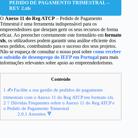
PEDIDO DE PAGAMENTO TRIMESTRAL –
REV 2.xls
O
Anexo 11 do Reg ATCP
– Pedido de Pagamento
Trimestral é uma ferramenta indispensável para os
empreendedores que desejam gerir os seus recursos de forma
eficaz. Ao preencher corretamente este formulário em
formato
xls
, os utilizadores podem garantir uma análise eficiente dos
seus pedidos, contribuindo para o sucesso dos seus projetos.
Não se esqueça de consultar o nosso post sobre
como receber
o subsídio de desemprego do IEFP em Portugal
para mais
informações relevantes sobre apoio ao empreendedorismo.
Conteúdo
1
✍ Facilite a sua gestão de pedidos de pagamento
trimestrais com o Anexo 11 do Reg ATCP em formato xls.
2
❔ Dúvidas Frequentes sobre o Anexo 11 do Reg ATCP e
o Pedido de Pagamento Trimestral
2.0.1
Assuntos 🔻