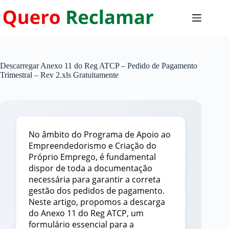
Pular
para
o
conteúdo
Descarregar Anexo 11 do Reg ATCP – Pedido de Pagamento
Trimestral – Rev 2.xls Gratuitamente
No âmbito do Programa de Apoio ao
Empreendedorismo e Criação do
Próprio Emprego, é fundamental
dispor de toda a documentação
necessária para garantir a correta
gestão dos pedidos de pagamento.
Neste artigo, propomos a descarga
do Anexo 11 do Reg ATCP, um
formulário essencial para a