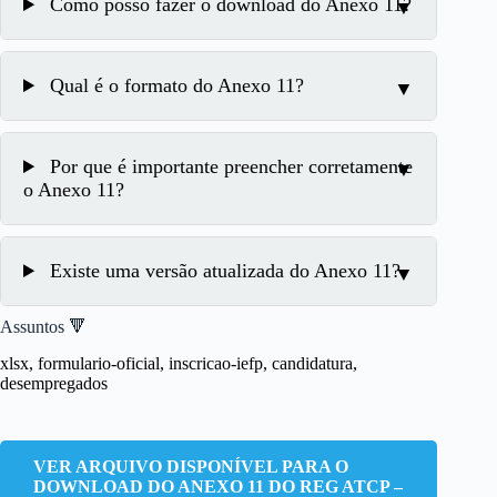
Como posso fazer o download do Anexo 11?
Qual é o formato do Anexo 11?
Por que é importante preencher corretamente
o Anexo 11?
Existe uma versão atualizada do Anexo 11?
Assuntos 🔻
xlsx, formulario-oficial, inscricao-iefp, candidatura,
desempregados
VER ARQUIVO DISPONÍVEL PARA O
DOWNLOAD DO ANEXO 11 DO REG ATCP –