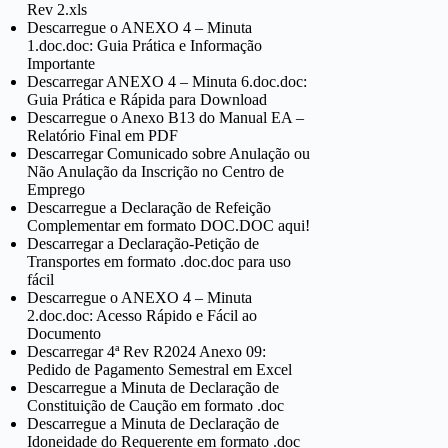
Rev 2.xls
Descarregue o ANEXO 4 – Minuta
1.doc.doc: Guia Prática e Informação
Importante
Descarregar ANEXO 4 – Minuta 6.doc.doc:
Guia Prática e Rápida para Download
Descarregue o Anexo B13 do Manual EA –
Relatório Final em PDF
Descarregar Comunicado sobre Anulação ou
Não Anulação da Inscrição no Centro de
Emprego
Descarregue a Declaração de Refeição
Complementar em formato DOC.DOC aqui!
Descarregar a Declaração-Petição de
Transportes em formato .doc.doc para uso
fácil
Descarregue o ANEXO 4 – Minuta
2.doc.doc: Acesso Rápido e Fácil ao
Documento
Descarregar 4ª Rev R2024 Anexo 09:
Pedido de Pagamento Semestral em Excel
Descarregue a Minuta de Declaração de
Constituição de Caução em formato .doc
Descarregue a Minuta de Declaração de
Idoneidade do Requerente em formato .doc