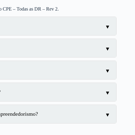
io CPE – Todas as DR – Rev 2.
?
mpreendedorismo?