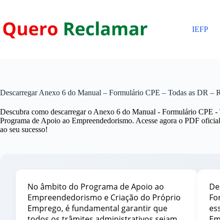
Pular
para
o
IEFP
conteúdo
Descarregar Anexo 6 do Manual – Formulário CPE – Todas as DR – R
Descubra como descarregar o Anexo 6 do Manual - Formulário CPE -
Programa de Apoio ao Empreendedorismo. Acesse agora o PDF oficia
ao seu sucesso!
No âmbito do Programa de Apoio ao
De
Empreendedorismo e Criação do Próprio
Fo
Emprego, é fundamental garantir que
es
todos os trâmites administrativos sejam
Em