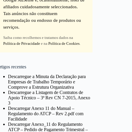
afiliados cuidadosamente seleccionados.
Tais anúncios não constituem
recomendação ou endosso de produtos ou
serviços.
Saiba como recolhemos e tratamos dados na
Política de Privacidade
e na
Política de Cookies
.
tigos recentes
Descarregue a Minuta da Declaração para
Empresas de Trabalho Temporário e
Comprove a Estrutura Organizativa
Descarregue a Listagem de Contratos de
Apoio Técnico – 3ª Rev CN 7-2015, Anexo
3
Descarregar Anexo 11 do Manual –
Regulamento do ATCP – Rev 2.pdf com
Facilidade
Descarregar Anexo_11 do Regulamento
ATCP – Pedido de Pagamento Trimestral –