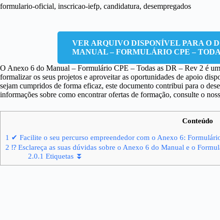
formulario-oficial, inscricao-iefp, candidatura, desempregados
VER ARQUIVO DISPONÍVEL PARA O 
MANUAL – FORMULÁRIO CPE – TODAS
O Anexo 6 do Manual – Formulário CPE – Todas as DR – Rev 2 é uma 
formalizar os seus projetos e aproveitar as oportunidades de apoio dispo
sejam cumpridos de forma eficaz, este documento contribui para o des
informações sobre como encontrar ofertas de formação, consulte o nos
Conteúdo
1
✔ Facilite o seu percurso empreendedor com o Anexo 6: Formulário
2
⁉ Esclareça as suas dúvidas sobre o Anexo 6 do Manual e o Formul
2.0.1
Etiquetas ⏬