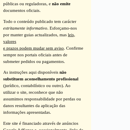
públicas ou reguladoras, e
não emite
documentos oficiais.
Todo o conteúdo publicado tem carácter
estritamente informativo
. Esforçamo-nos
por manter guias actualizados, mas
leis,
valores
e prazos podem mudar sem aviso
. Confirme
sempre nos portais oficiais antes de
submeter pedidos ou pagamentos.
As instruções aqui disponíveis
não
substituem aconselhamento profissional
(jurídico, contabilístico ou outro). Ao
utilizar o site, reconhece que não
assumimos responsabilidade por perdas ou
danos resultantes da aplicação das
informações apresentadas.
Este site é financiado através de anúncios
Google AdSense e, ocasionalmente,
links
de