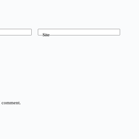
Site
 I comment.