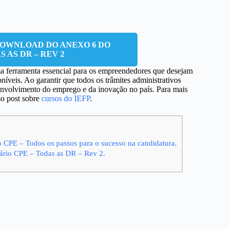
DOWNLOAD DO ANEXO 6 DO
 AS DR – REV 2
ferramenta essencial para os empreendedores que desejam
níveis. Ao garantir que todos os trâmites administrativos
envolvimento do emprego e da inovação no país. Para mais
so post sobre
cursos do IEFP
.
 CPE – Todos os passos para o sucesso na candidatura.
ário CPE – Todas as DR – Rev 2.