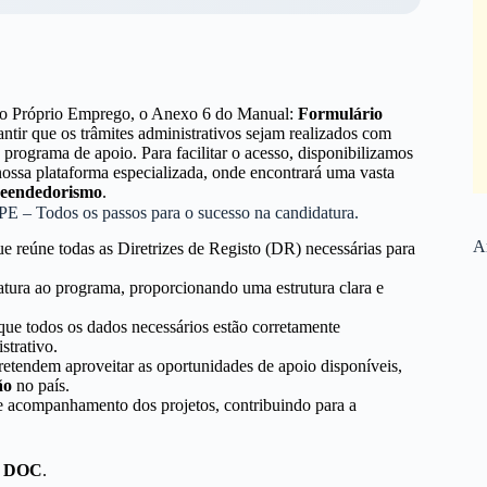
do Próprio Emprego, o Anexo 6 do Manual:
Formulário
ir que os trâmites administrativos sejam realizados com
e programa de apoio. Para facilitar o acesso, disponibilizamos
sa plataforma especializada, onde encontrará uma vasta
eendedorismo
.
E – Todos os passos para o sucesso na candidatura.
Ar
reúne todas as Diretrizes de Registo (DR) necessárias para
datura ao programa, proporcionando uma estrutura clara e
ue todos os dados necessários estão corretamente
strativo.
retendem aproveitar as oportunidades de apoio disponíveis,
ão
no país.
 e acompanhamento dos projetos, contribuindo para a
:
DOC
.