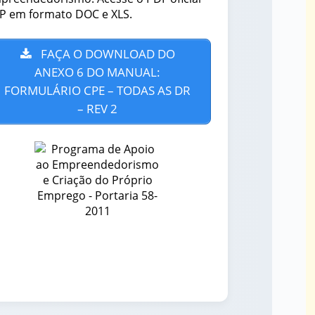
FP em formato DOC e XLS.
FAÇA O DOWNLOAD DO
ANEXO 6 DO MANUAL:
FORMULÁRIO CPE – TODAS AS DR
– REV 2