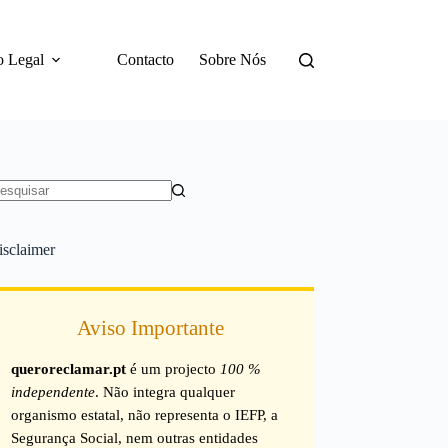
o Legal
Contacto
Sobre Nós
em
sultados
isclaimer
Aviso Importante
queroreclamar.pt
é um projecto
100 %
independente
. Não integra qualquer
organismo estatal, não representa o IEFP, a
Segurança Social, nem outras entidades