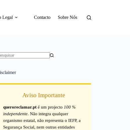
o Legal
Contacto
Sobre Nós
em
sultados
isclaimer
Aviso Importante
queroreclamar.pt
é um projecto
100 %
independente
. Não integra qualquer
organismo estatal, não representa o IEFP, a
Segurança Social, nem outras entidades