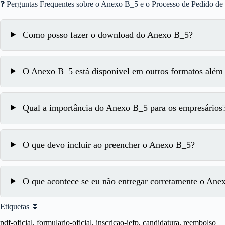
❓ Perguntas Frequentes sobre o Anexo B_5 e o Processo de Pedido d
Como posso fazer o download do Anexo B_5?
O Anexo B_5 está disponível em outros formatos alé
Qual a importância do Anexo B_5 para os empresários
O que devo incluir ao preencher o Anexo B_5?
O que acontece se eu não entregar corretamente o Ane
Etiquetas ⏬
pdf-oficial, formulario-oficial, inscricao-iefp, candidatura, reembolso