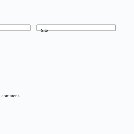
Site
 I comment.