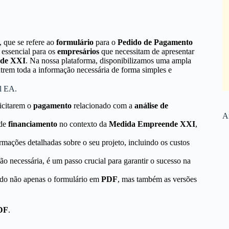
, que se refere ao
formulário
para o
Pedido de Pagamento
 essencial para os
empresários
que necessitam de apresentar
de XXI
. Na nossa plataforma, disponibilizamos uma ampla
trem toda a informação necessária de forma simples e
l EA.
icitarem o
pagamento
relacionado com a
análise de
Ar
 de
financiamento
no contexto da
Medida Empreende XXI
,
ormações detalhadas sobre o seu projeto, incluindo os custos
 necessária, é um passo crucial para garantir o sucesso na
cendo não apenas o formulário em
PDF
, mas também as versões
DF
.