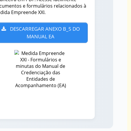
cumentos e formulários relacionados à
dida Empreende XXI.
DESCARREGAR ANEXO B_5 DO
MANUAL EA