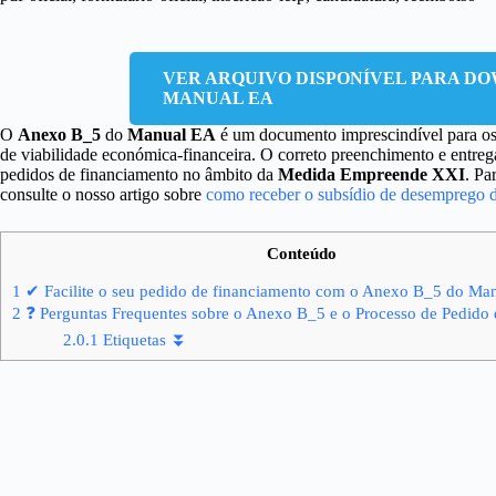
VER ARQUIVO DISPONÍVEL PARA DO
MANUAL EA
O
Anexo B_5
do
Manual EA
é um documento imprescindível para os
de viabilidade económica-financeira. O correto preenchimento e entreg
pedidos de financiamento no âmbito da
Medida Empreende XXI
. Pa
consulte o nosso artigo sobre
como receber o subsídio de desemprego 
Conteúdo
1
✔ Facilite o seu pedido de financiamento com o Anexo B_5 do Ma
2
❓ Perguntas Frequentes sobre o Anexo B_5 e o Processo de Pedido
2.0.1
Etiquetas ⏬