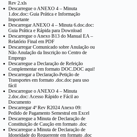
Rev 2.xls
Descarregue o ANEXO 4 – Minuta
1.doc.doc: Guia Prática e Informação
Importante
Descarregar ANEXO 4 – Minuta 6.doc.doc:
Guia Prática e Rápida para Download
Descarregue o Anexo B13 do Manual EA –
Relatório Final em PDF
Descarregar Comunicado sobre Anulação ou
Não Anulação da Inscrição no Centro de
Emprego
Descarregue a Declaração de Refeição
Complementar em formato DOC.DOC aqui!
Descarregar a Declaração-Petição de
Transportes em formato .doc.doc para uso
fácil
Descarregue o ANEXO 4 – Minuta
2.doc.doc: Acesso Rápido e Fácil ao
Documento
Descarregar 4ª Rev R2024 Anexo 09:
Pedido de Pagamento Semestral em Excel
Descarregue a Minuta de Declaração de
Constituição de Caução em formato .doc
Descarregue a Minuta de Declaração de
Idoneidade do Requerente em formato .doc