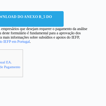
WNLOAD DO ANEXO B_5 DO
 empresários que desejam requerer o pagamento da análise
a deste formulário é fundamental para a aprovação dos
ra mais informações sobre subsídios e apoios do IEFP,
do IEFP em Portugal
.
nual EA.
 de Pagamento