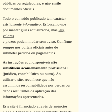
públicas ou reguladoras, e
não emite
documentos oficiais.
Todo o conteúdo publicado tem carácter
estritamente informativo
. Esforçamo-nos
por manter guias actualizados, mas
leis,
valores
e prazos podem mudar sem aviso
. Confirme
sempre nos portais oficiais antes de
submeter pedidos ou pagamentos.
As instruções aqui disponíveis
não
substituem aconselhamento profissional
(jurídico, contabilístico ou outro). Ao
utilizar o site, reconhece que não
assumimos responsabilidade por perdas ou
danos resultantes da aplicação das
informações apresentadas.
Este site é financiado através de anúncios
Google AdSense e, ocasionalmente,
links
de