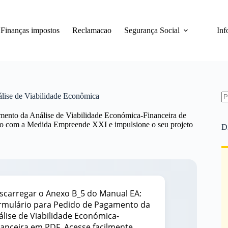
Finanças impostos
Reclamacao
Segurança Social
Inf
ise de Viabilidade Econômica
S
ento da Análise de Viabilidade Económica-Financeira de
re
ado com a Medida Empreende XXI e impulsione o seu projeto
D
scarregar o Anexo B_5 do Manual EA:
rmulário para Pedido de Pagamento da
álise de Viabilidade Económica-
nanceira em PDF. Acesse facilmente