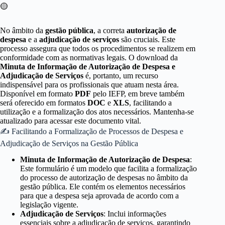
🟡
No âmbito da
gestão pública
, a correta
autorização de
despesa
e a
adjudicação de serviços
são cruciais. Este
processo assegura que todos os procedimentos se realizem em
conformidade com as normativas legais. O download da
Minuta de Informação de Autorização de Despesa e
Adjudicação de Serviços
é, portanto, um recurso
indispensável para os profissionais que atuam nesta área.
Disponível em formato
PDF
pelo IEFP, em breve também
será oferecido em formatos
DOC
e
XLS
, facilitando a
utilização e a formalização dos atos necessários. Mantenha-se
atualizado para acessar este documento vital.
✍ Facilitando a Formalização de Processos de Despesa e
Adjudicação de Serviços na Gestão Pública
Minuta de Informação de Autorização de Despesa
:
Este formulário é um modelo que facilita a formalização
do processo de autorização de despesas no âmbito da
gestão pública. Ele contém os elementos necessários
para que a despesa seja aprovada de acordo com a
legislação vigente.
Adjudicação de Serviços
: Inclui informações
essenciais sobre a adjudicação de serviços, garantindo