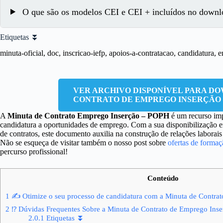
O que são os modelos CEI e CEI + incluídos no downl
Etiquetas ⏬
minuta-oficial, doc, inscricao-iefp, apoios-a-contratacao, candidatura,
VER ARCHIVO DISPONÍVEL PARA D
CONTRATO DE EMPREGO INSERÇÃO 
A
Minuta de Contrato Emprego Inserção – POPH
é um recurso imp
candidatura a oportunidades de emprego. Com a sua disponibilização em 
de contratos, este documento auxilia na construção de relações laborai
Não se esqueça de visitar também o nosso post sobre
ofertas de forma
percurso profissional!
Conteúdo
1
✍ Otimize o seu processo de candidatura com a Minuta de Contra
2
⁉ Dúvidas Frequentes Sobre a Minuta de Contrato de Emprego Ins
2.0.1
Etiquetas ⏬