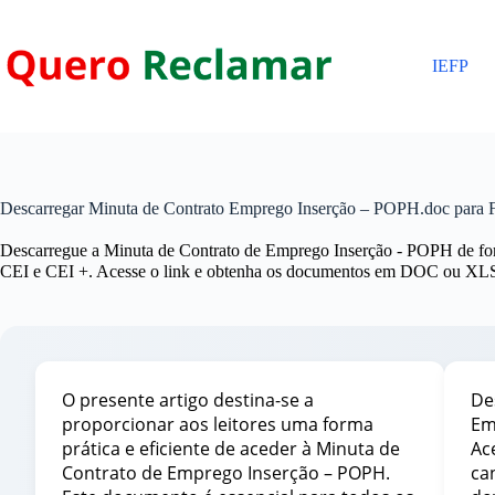
Pular
para
o
IEFP
conteúdo
Descarregar Minuta de Contrato Emprego Inserção – POPH.doc para F
Descarregue a Minuta de Contrato de Emprego Inserção - POPH de form
CEI e CEI +. Acesse o link e obtenha os documentos em DOC ou XLS 
O presente artigo destina-se a
De
proporcionar aos leitores uma forma
Em
prática e eficiente de aceder à Minuta de
Ac
Contrato de Emprego Inserção – POPH.
ca