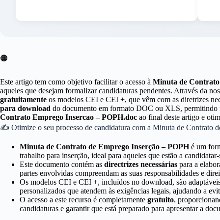
🟠
Este artigo tem como objetivo facilitar o acesso à
Minuta de Contrat
aqueles que desejam formalizar candidaturas pendentes. Através da nos
gratuitamente
os modelos CEI e CEI +, que vêm com as diretrizes nec
para download
do documento em formato DOC ou XLS, permitindo fác
Contrato Emprego Insercao – POPH.doc
ao final deste artigo e oti
✍ Otimize o seu processo de candidatura com a Minuta de Contrato
Minuta de Contrato de Emprego Inserção – POPH
é um form
trabalho para inserção, ideal para aqueles que estão a candidat
Este documento contém as
directrizes necessárias
para a elabor
partes envolvidas compreendam as suas responsabilidades e direi
Os modelos CEI e CEI +, incluídos no download, são adaptáveis 
personalizados que atendem às exigências legais, ajudando a evi
O acesso a este recurso é completamente
gratuito
, proporcionan
candidaturas e garantir que está preparado para apresentar a doc