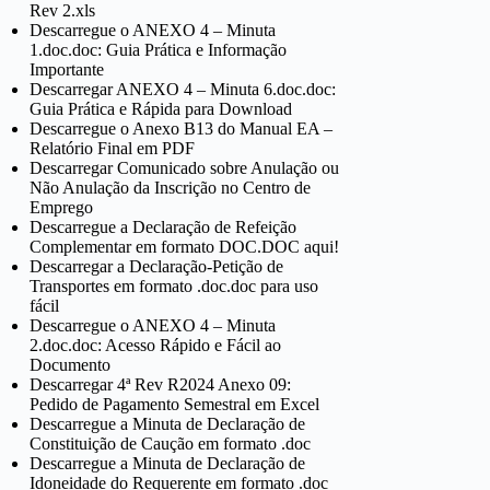
Rev 2.xls
Descarregue o ANEXO 4 – Minuta
1.doc.doc: Guia Prática e Informação
Importante
Descarregar ANEXO 4 – Minuta 6.doc.doc:
Guia Prática e Rápida para Download
Descarregue o Anexo B13 do Manual EA –
Relatório Final em PDF
Descarregar Comunicado sobre Anulação ou
Não Anulação da Inscrição no Centro de
Emprego
Descarregue a Declaração de Refeição
Complementar em formato DOC.DOC aqui!
Descarregar a Declaração-Petição de
Transportes em formato .doc.doc para uso
fácil
Descarregue o ANEXO 4 – Minuta
2.doc.doc: Acesso Rápido e Fácil ao
Documento
Descarregar 4ª Rev R2024 Anexo 09:
Pedido de Pagamento Semestral em Excel
Descarregue a Minuta de Declaração de
Constituição de Caução em formato .doc
Descarregue a Minuta de Declaração de
Idoneidade do Requerente em formato .doc