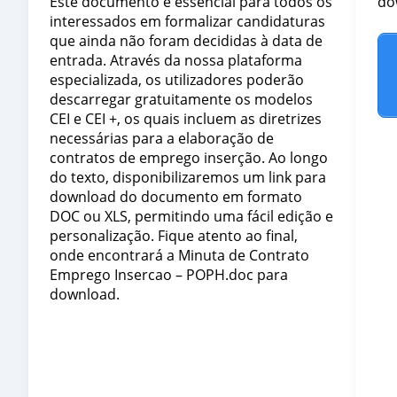
Este documento é essencial para todos os
do
interessados em formalizar candidaturas
que ainda não foram decididas à data de
entrada. Através da nossa plataforma
especializada, os utilizadores poderão
descarregar gratuitamente os modelos
CEI e CEI +, os quais incluem as diretrizes
necessárias para a elaboração de
contratos de emprego inserção. Ao longo
do texto, disponibilizaremos um link para
download do documento em formato
DOC ou XLS, permitindo uma fácil edição e
personalização. Fique atento ao final,
onde encontrará a Minuta de Contrato
Emprego Insercao – POPH.doc para
download.