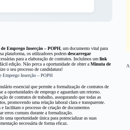
o de Emprego Inserção – POPH
, um documento vital para
sa plataforma, os utilizadores podem
descarregar
essárias para a elaboração de contratos. Incluímos um
link
il edição. Não perca a oportunidade de obter a
Minuta de
Ar
mize o seu processo de candidatura!
 de Emprego Inserção – POPH
ulário essencial que permite a formalização de contratos de
ar-se a oportunidades de emprego e aguardam um retorno.
ação de contratos de trabalho, assegurando que todas as
tos, promovendo uma relação laboral clara e transparente.
e facilitam o processo de criação de documentos
tar erros comuns durante a formalização.
do uma oportunidade única para potencializar as suas
umentação necessária de forma eficaz.