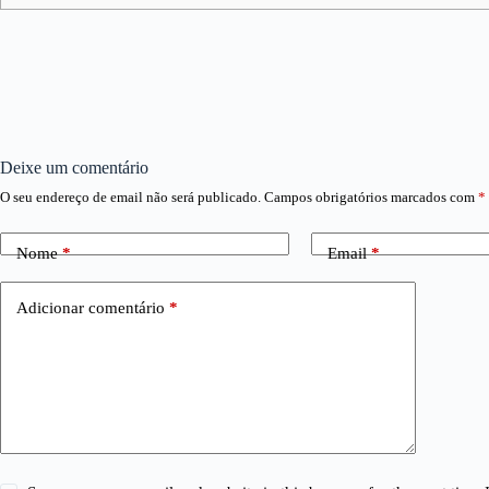
Deixe um comentário
O seu endereço de email não será publicado.
Campos obrigatórios marcados com
*
Nome
*
Email
*
Adicionar comentário
*