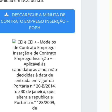
wnload em DOC ou XLS.
DESCAREGUE A MINUTA DE
CONTRATO EMPREGO INSERÇÃO –
POPH