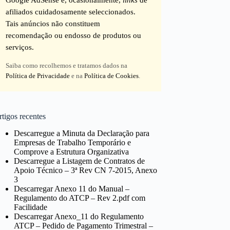
afiliados cuidadosamente seleccionados.
Tais anúncios não constituem
recomendação ou endosso de produtos ou
serviços.
Saiba como recolhemos e tratamos dados na
Política de Privacidade
e na
Política de Cookies
.
tigos recentes
Descarregue a Minuta da Declaração para
Empresas de Trabalho Temporário e
Comprove a Estrutura Organizativa
Descarregue a Listagem de Contratos de
Apoio Técnico – 3ª Rev CN 7-2015, Anexo
3
Descarregar Anexo 11 do Manual –
Regulamento do ATCP – Rev 2.pdf com
Facilidade
Descarregar Anexo_11 do Regulamento
ATCP – Pedido de Pagamento Trimestral –