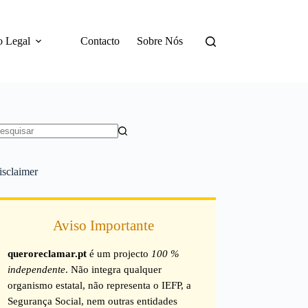
o Legal
Contacto
Sobre Nós
em
sultados
isclaimer
Aviso Importante
queroreclamar.pt
é um projecto
100 %
independente
. Não integra qualquer
organismo estatal, não representa o IEFP, a
Segurança Social, nem outras entidades