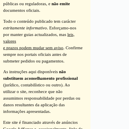
públicas ou reguladoras, e
não emite
documentos oficiais.
Todo o conteúdo publicado tem carácter
estritamente informativo
. Esforçamo-nos
por manter guias actualizados, mas
leis,
valores
e prazos podem mudar sem aviso
. Confirme
sempre nos portais oficiais antes de
submeter pedidos ou pagamentos.
As instruções aqui disponíveis
não
substituem aconselhamento profissional
(jurídico, contabilístico ou outro). Ao
utilizar o site, reconhece que não
assumimos responsabilidade por perdas ou
danos resultantes da aplicação das
informações apresentadas.
Este site é financiado através de anúncios
Google AdSense e, ocasionalmente,
links
de