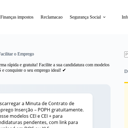
Finanças impostos
Reclamacao
Segurança Social
Inf
acilitar o Emprego
S
a rápida e gratuita! Facilite a sua candidatura com modelos
re
e conquiste o seu emprego ideal! ✔
D
scarregar a Minuta de Contrato de
prego Inserção – POPH gratuitamente.
esse modelos CEI e CEI + para
ndidaturas pendentes, com link para