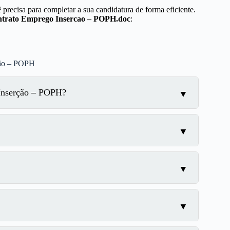
precisa para completar a sua candidatura de forma eficiente.
ntrato Emprego Insercao – POPH.doc
:
ção – POPH
Inserção – POPH?