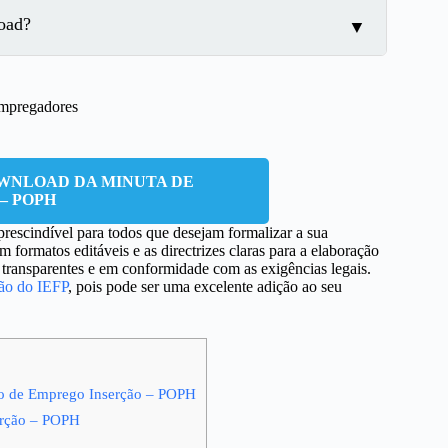
oad?
 empregadores
OWNLOAD DA MINUTA DE
– POPH
rescindível para todos que desejam formalizar a sua
formatos editáveis e as directrizes claras para a elaboração
s transparentes e em conformidade com as exigências legais.
ção do IEFP
, pois pode ser uma excelente adição ao seu
to de Emprego Inserção – POPH
erção – POPH