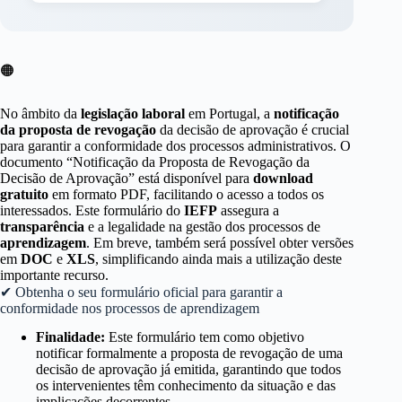
🟠
No âmbito da
legislação laboral
em Portugal, a
notificação
da proposta de revogação
da decisão de aprovação é crucial
para garantir a conformidade dos processos administrativos. O
documento “Notificação da Proposta de Revogação da
Decisão de Aprovação” está disponível para
download
gratuito
em formato PDF, facilitando o acesso a todos os
interessados. Este formulário do
IEFP
assegura a
transparência
e a legalidade na gestão dos processos de
aprendizagem
. Em breve, também será possível obter versões
em
DOC
e
XLS
, simplificando ainda mais a utilização deste
importante recurso.
✔ Obtenha o seu formulário oficial para garantir a
conformidade nos processos de aprendizagem
Finalidade:
Este formulário tem como objetivo
notificar formalmente a proposta de revogação de uma
decisão de aprovação já emitida, garantindo que todos
os intervenientes têm conhecimento da situação e das
implicações decorrentes.