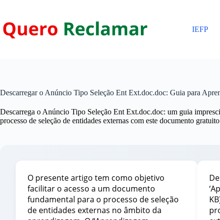
Pular
para
o
IEFP
conteúdo
Descarregar o Anúncio Tipo Seleção Ent Ext.doc.doc: Guia para Apre
Descarrega o Anúncio Tipo Seleção Ent Ext.doc.doc: um guia impresc
processo de seleção de entidades externas com este documento gratuit
O presente artigo tem como objetivo
De
facilitar o acesso a um documento
‘A
fundamental para o processo de seleção
KB)
de entidades externas no âmbito da
pr