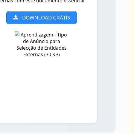
ternas com este documento essencial.
DOWNLOAD GRÁTIS