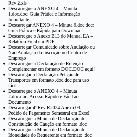
Rev 2.xls
Descarregue o ANEXO 4 – Minuta
1.doc.doc: Guia Prática e Informação
Importante
Descarregar ANEXO 4 – Minuta 6.doc.doc:
Guia Prática e Rápida para Download
Descarregue o Anexo B13 do Manual EA –
Relatório Final em PDF
Descarregar Comunicado sobre Anulação ou
Não Anulação da Inscrição no Centro de
Emprego
Descarregue a Declaração de Refeição
Complementar em formato DOC.DOC aqui!
Descarregar a Declaração-Petição de
Transportes em formato .doc.doc para uso
fácil
Descarregue o ANEXO 4 – Minuta
2.doc.doc: Acesso Rápido e Fácil ao
Documento
Descarregar 4ª Rev R2024 Anexo 09:
Pedido de Pagamento Semestral em Excel
Descarregue a Minuta de Declaração de
Constituição de Caução em formato .doc
Descarregue a Minuta de Declaração de
Idoneidade do Requerente em formato .doc