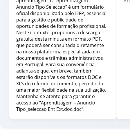
aprendizagem. O “Aprendizagem –
ex
Anuncio Tipo Seleccao” é um formulário
oficial disponibilizado pelo IEFP, essencial
para a gestão e publicidade de
oportunidades de formação profissional.
Neste contexto, propomos a descarga
gratuita desta minuta em formato PDF,
que poderá ser consultada diretamente
na nossa plataforma especializada em
documentos e trâmites administrativos
em Portugal. Para sua conveniência,
adianta-se que, em breve, também
estarão disponíveis os formatos DOC e
XLS do referido documento, permitindo
uma maior flexibilidade na sua utilização.
Mantenha-se atento para garantir o
acesso ao “Aprendizagem – Anuncio
Tipo_seleccao Ent Ext.doc.doc”.