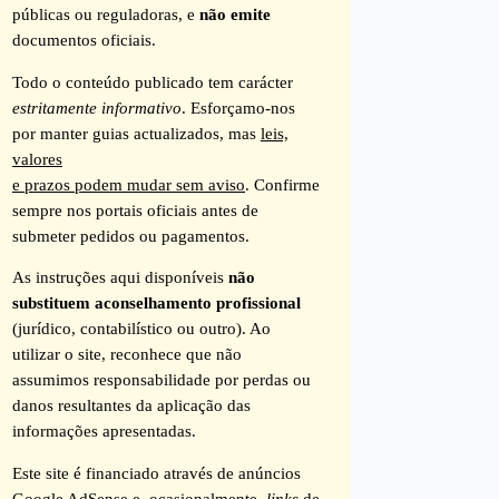
públicas ou reguladoras, e
não emite
documentos oficiais.
Todo o conteúdo publicado tem carácter
estritamente informativo
. Esforçamo-nos
por manter guias actualizados, mas
leis,
valores
e prazos podem mudar sem aviso
. Confirme
sempre nos portais oficiais antes de
submeter pedidos ou pagamentos.
As instruções aqui disponíveis
não
substituem aconselhamento profissional
(jurídico, contabilístico ou outro). Ao
utilizar o site, reconhece que não
assumimos responsabilidade por perdas ou
danos resultantes da aplicação das
informações apresentadas.
Este site é financiado através de anúncios
Google AdSense e, ocasionalmente,
links
de