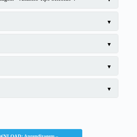
NLOAD: Aprendizagem –