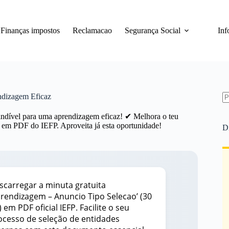
Finanças impostos
Reclamacao
Segurança Social
Inf
ndizagem Eficaz
S
re
indível para uma aprendizagem eficaz! ✔ Melhora o teu
o em PDF do IEFP. Aproveita já esta oportunidade!
D
scarregar a minuta gratuita
prendizagem – Anuncio Tipo Selecao’ (30
 em PDF oficial IEFP. Facilite o seu
ocesso de seleção de entidades