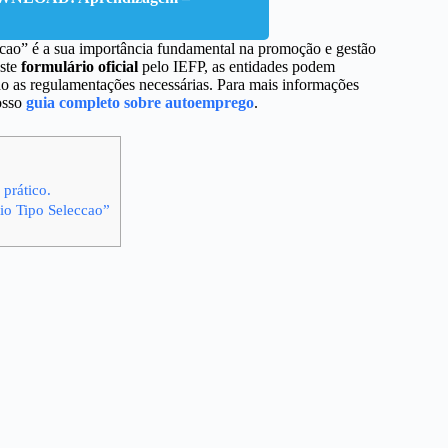
ao” é a sua importância fundamental na promoção e gestão
este
formulário oficial
pelo IEFP, as entidades podem
ndo as regulamentações necessárias. Para mais informações
nosso
guia completo sobre autoemprego
.
prático.
o Tipo Seleccao”