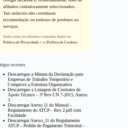
afiliados cuidadosamente seleccionados.
Tais anúncios não constituem
recomendação ou endosso de produtos ou
serviços.
Saiba como recolhemos e tratamos dados na
Política de Privacidade
e na
Política de Cookies
.
tigos recentes
Descarregue a Minuta da Declaração para
Empresas de Trabalho Temporário e
Comprove a Estrutura Organizativa
Descarregue a Listagem de Contratos de
Apoio Técnico – 3ª Rev CN 7-2015, Anexo
3
Descarregar Anexo 11 do Manual –
Regulamento do ATCP – Rev 2.pdf com
Facilidade
Descarregar Anexo_11 do Regulamento
ATCP – Pedido de Pagamento Trimestral –