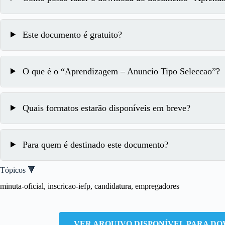
Este documento é gratuito?
O que é o “Aprendizagem – Anuncio Tipo Seleccao”?
Quais formatos estarão disponíveis em breve?
Para quem é destinado este documento?
Tópicos 🔻
minuta-oficial, inscricao-iefp, candidatura, empregadores
VER ARQUIVO DISPONÍVEL PARA DOW