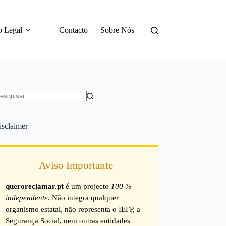
o Legal
Contacto
Sobre Nós
em
sultados
isclaimer
Aviso Importante
queroreclamar.pt
é um projecto
100 %
independente
. Não integra qualquer
organismo estatal, não representa o IEFP, a
Segurança Social, nem outras entidades