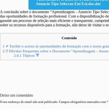
Anuncio Tipo Seleccao Ent Ext.doc.doc
A conclusão sobre o documento “Aprendizagem – Anuncio Tipo Selecc
das oportunidades de formação profissional. Com a disponibilização d
garantir um processo de seleção mais eficiente e transparente, cumpri
sobre os recursos disponíveis para a formação, não deixe de visitar o 
Conteúdo
1
✔ Facilite o acesso às oportunidades de formação com o nosso guia 
2
⁉ Dúvidas Frequentes sobre o Documento “Aprendizagem – Anunci
2.0.1
Tópicos 🔻
Deixe um comentário
O seu endereço de email não será publicado.
Campos obrigatórios marcados com
*