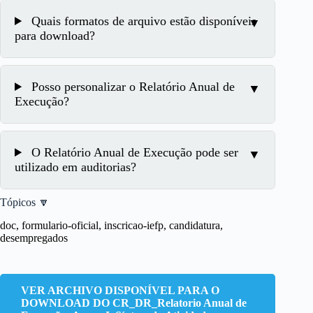
Quais formatos de arquivo estão disponíveis
para download?
Posso personalizar o Relatório Anual de
Execução?
O Relatório Anual de Execução pode ser
utilizado em auditorias?
Tópicos 🔽
doc, formulario-oficial, inscricao-iefp, candidatura,
desempregados
VER ARCHIVO DISPONÍVEL PARA O
DOWNLOAD DO CR_DR_Relatorio Anual de