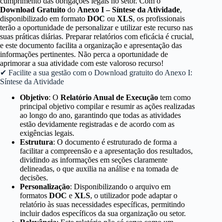
cumprimento das obrigações legais no setor. Com o
Download Gratuito
do
Anexo I – Síntese da Atividade
,
disponibilizado em formato
DOC
ou
XLS
, os profissionais
terão a oportunidade de personalizar e utilizar este recurso nas
suas práticas diárias. Preparar relatórios com eficácia é crucial,
e este documento facilita a organização e apresentação das
informações pertinentes. Não perca a oportunidade de
aprimorar a sua atividade com este valoroso recurso!
✔ Facilite a sua gestão com o Download gratuito do Anexo I:
Síntese da Atividade
Objetivo
: O
Relatório Anual de Execução
tem como
principal objetivo compilar e resumir as ações realizadas
ao longo do ano, garantindo que todas as atividades
estão devidamente registradas e de acordo com as
exigências legais.
Estrutura
: O documento é estruturado de forma a
facilitar a compreensão e a apresentação dos resultados,
dividindo as informações em seções claramente
delineadas, o que auxilia na análise e na tomada de
decisões.
Personalização
: Disponibilizando o arquivo em
formatos
DOC
e
XLS
, o utilizador pode adaptar o
relatório às suas necessidades específicas, permitindo
incluir dados específicos da sua organização ou setor.