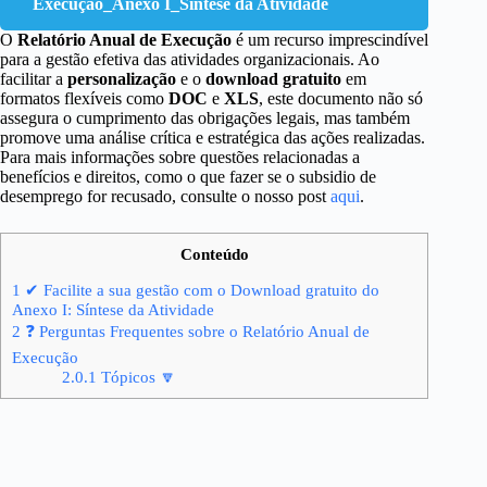
Execução_Anexo I_Síntese da Atividade
O
Relatório Anual de Execução
é um recurso imprescindível
para a gestão efetiva das atividades organizacionais. Ao
facilitar a
personalização
e o
download gratuito
em
formatos flexíveis como
DOC
e
XLS
, este documento não só
assegura o cumprimento das obrigações legais, mas também
promove uma análise crítica e estratégica das ações realizadas.
Para mais informações sobre questões relacionadas a
benefícios e direitos, como o que fazer se o subsidio de
desemprego for recusado, consulte o nosso post
aqui
.
Conteúdo
1
✔ Facilite a sua gestão com o Download gratuito do
Anexo I: Síntese da Atividade
2
❓ Perguntas Frequentes sobre o Relatório Anual de
Execução
2.0.1
Tópicos 🔽