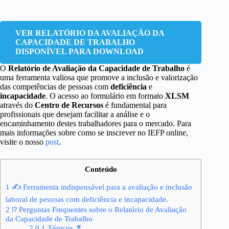
VER RELATÓRIO DA AVALIAÇÃO DA
CAPACIDADE DE TRABALHO
DISPONÍVEL PARA DOWNLOAD
O
Relatório de Avaliação da Capacidade de Trabalho
é
uma ferramenta valiosa que promove a inclusão e valorização
das competências de pessoas com
deficiência
e
incapacidade
. O acesso ao formulário em formato
XLSM
através do
Centro de Recursos
é fundamental para
profissionais que desejam facilitar a análise e o
encaminhamento destes trabalhadores para o mercado. Para
mais informações sobre como se inscrever no IEFP online,
visite o nosso
post
.
Conteúdo
1
✍ Ferramenta indispensável para a avaliação e inclusão
laboral de pessoas com deficiência e incapacidade.
2
⁉ Perguntas Frequentes sobre o Relatório de Avaliação
da Capacidade de Trabalho
2.0.1
Tópicos ⏬