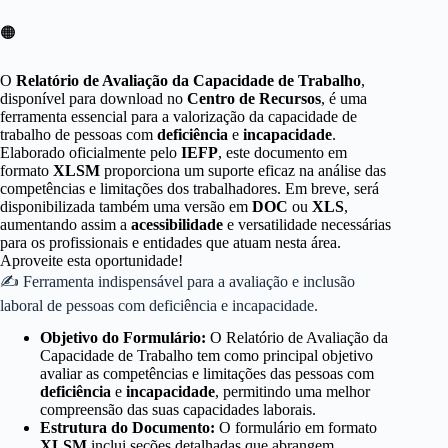
🟠
O
Relatório de Avaliação da Capacidade de Trabalho
,
disponível para download no
Centro de Recursos
, é uma
ferramenta essencial para a valorização da capacidade de
trabalho de pessoas com
deficiência
e
incapacidade
.
Elaborado oficialmente pelo
IEFP
, este documento em
formato
XLSM
proporciona um suporte eficaz na análise das
competências e limitações dos trabalhadores. Em breve, será
disponibilizada também uma versão em
DOC
ou
XLS
,
aumentando assim a
acessibilidade
e versatilidade necessárias
para os profissionais e entidades que atuam nesta área.
Aproveite esta oportunidade!
✍ Ferramenta indispensável para a avaliação e inclusão
laboral de pessoas com deficiência e incapacidade.
Objetivo do Formulário:
O Relatório de Avaliação da
Capacidade de Trabalho tem como principal objetivo
avaliar as competências e limitações das pessoas com
deficiência
e
incapacidade
, permitindo uma melhor
compreensão das suas capacidades laborais.
Estrutura do Documento:
O formulário em formato
XLSM
inclui seções detalhadas que abrangem