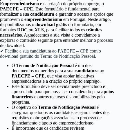
Empreendedorismo
e na criação do próprio emprego, o
PAECPE – CPE
. Este formulário é fundamental para
formalizar a sua
candidatura
e garantir o acesso a apoios que
promovem o
empreendedorismo
em Portugal. Neste artigo,
disponibilizamos o
download grátis
do formulário, em
formatos
DOC
ou
XLS
, para facilitar todos os
trâmites
necessários
. Agradecemos a sua visita e convidamos a
explorar o conteúdo seguinte para entender melhor o processo
de download.
✔ Facilite a sua candidatura ao PAECPE – CPE com o
download gratuito do Termo de Notificação Pessoal.
O
Termo de Notificação Pessoal
é um dos
documentos requeridos para a sua
candidatura
ao
PAECPE – CPE
, que visa apoiar iniciativas
empreendedoras e a criação do próprio emprego.
Este formulário deve ser devidamente preenchido e
apresentado para que possa ser considerado para
apoios
financeiros
e outros recursos disponibilizados pelo
programa.
O objetivo do
Termo de Notificação Pessoal
é
assegurar que todos os candidatos estejam cientes dos
requisitos e obrigações associadas ao processo de
financiamento e apoio ao empreendedorismo.
É importante que os candidatos revisem