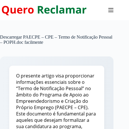
Pular
para
o
conteúdo
Descarregar PAECPE – CPE – Termo de Notificação Pessoal
– POPH.doc facilmente
O presente artigo visa proporcionar
informações essenciais sobre o
“Termo de Notificação Pessoal” no
âmbito do Programa de Apoio ao
Empreendedorismo e Criação do
Próprio Emprego (PAECPE – CPE).
Este documento é fundamental para
aqueles que desejam formalizar a
sua candidatura ao programa,