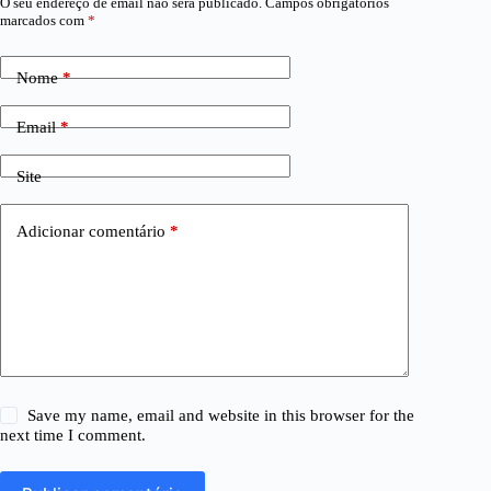
O seu endereço de email não será publicado.
Campos obrigatórios
marcados com
*
Nome
*
Email
*
Site
Adicionar comentário
*
Save my name, email and website in this browser for the
next time I comment.