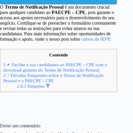
O
Termo de Notificação Pessoal
é um documento crucial
para qualquer candidato ao
PAECPE – CPE
, pois garante o
acesso aos apoios necessários para o desenvolvimento do seu
negócio. Certifique-se de preencher o formulário corretamente
e revisar todas as instruções para evitar atrasos na sua
candidatura. Para mais informações sobre oportunidades de
formação e apoio, visite o nosso post sobre
cursos do IEFP
.
Conteúdo
1
✔ Facilite a sua candidatura ao PAECPE – CPE com o
download gratuito do Termo de Notificação Pessoal.
2
❔ Dúvidas Frequentes sobre o Termo de Notificação
Pessoal e o PAECPE – CPE
2.0.1
Etiquetas 🔻
Deixe um comentário