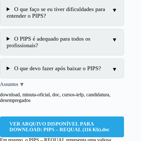
O que faço se eu tiver dificuldades para
entender o PIPS?
O PIPS é adequado para todos os
profissionais?
O que devo fazer após baixar o PIPS?
Assuntos 🔽
download, minuta-oficial, doc, cursos-iefp, candidatura,
desempregados
VER ARQUIVO DISPONÍVEL PARA
DOWNLOAD: PIPS – REQUAL (116 Kb).doc
Em resumo, o PIPS – REQUAL representa uma valiosa