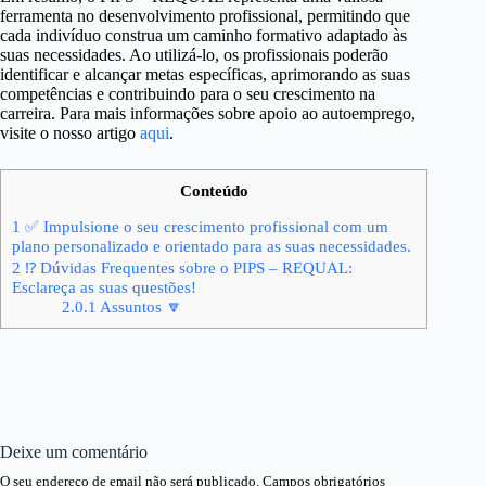
ferramenta no desenvolvimento profissional, permitindo que
cada indivíduo construa um caminho formativo adaptado às
suas necessidades. Ao utilizá-lo, os profissionais poderão
identificar e alcançar metas específicas, aprimorando as suas
competências e contribuindo para o seu crescimento na
carreira. Para mais informações sobre apoio ao autoemprego,
visite o nosso artigo
aqui
.
Conteúdo
1
✅ Impulsione o seu crescimento profissional com um
plano personalizado e orientado para as suas necessidades.
2
⁉ Dúvidas Frequentes sobre o PIPS – REQUAL:
Esclareça as suas questões!
2.0.1
Assuntos 🔽
Deixe um comentário
O seu endereço de email não será publicado.
Campos obrigatórios