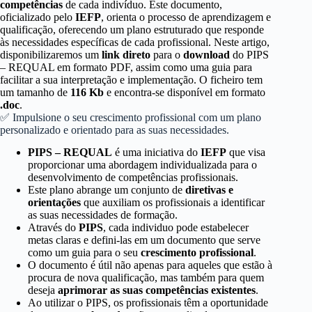
competências
de cada indivíduo. Este documento,
oficializado pelo
IEFP
, orienta o processo de aprendizagem e
qualificação, oferecendo um plano estruturado que responde
às necessidades específicas de cada profissional. Neste artigo,
disponibilizaremos um
link direto
para o
download
do PIPS
– REQUAL em formato PDF, assim como uma guia para
facilitar a sua interpretação e implementação. O ficheiro tem
um tamanho de
116 Kb
e encontra-se disponível em formato
.doc
.
✅ Impulsione o seu crescimento profissional com um plano
personalizado e orientado para as suas necessidades.
PIPS – REQUAL
é uma iniciativa do
IEFP
que visa
proporcionar uma abordagem individualizada para o
desenvolvimento de competências profissionais.
Este plano abrange um conjunto de
diretivas e
orientações
que auxiliam os profissionais a identificar
as suas necessidades de formação.
Através do
PIPS
, cada individuo pode estabelecer
metas claras e defini-las em um documento que serve
como um guia para o seu
crescimento profissional
.
O documento é útil não apenas para aqueles que estão à
procura de nova qualificação, mas também para quem
deseja
aprimorar as suas competências existentes
.
Ao utilizar o PIPS, os profissionais têm a oportunidade