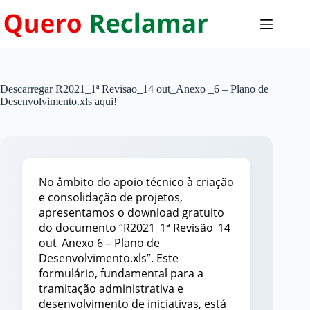
Pular
para
o
conteúdo
Descarregar R2021_1ª Revisao_14 out_Anexo _6 – Plano de
Desenvolvimento.xls aqui!
No âmbito do apoio técnico à criação
e consolidação de projetos,
apresentamos o download gratuito
do documento “R2021_1ª Revisão_14
out_Anexo 6 – Plano de
Desenvolvimento.xls”. Este
formulário, fundamental para a
tramitação administrativa e
desenvolvimento de iniciativas, está