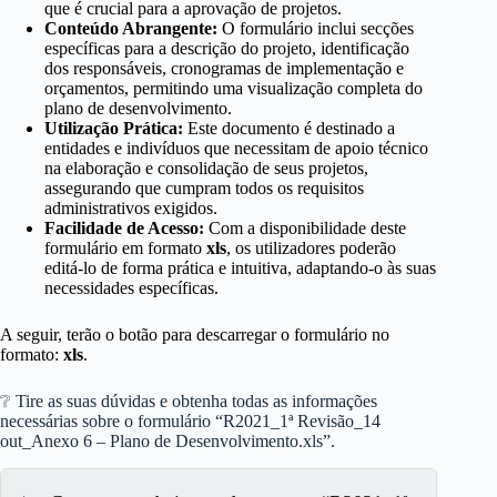
que é crucial para a aprovação de projetos.
Conteúdo Abrangente:
O formulário inclui secções
específicas para a descrição do projeto, identificação
dos responsáveis, cronogramas de implementação e
orçamentos, permitindo uma visualização completa do
plano de desenvolvimento.
Utilização Prática:
Este documento é destinado a
entidades e indivíduos que necessitam de apoio técnico
na elaboração e consolidação de seus projetos,
assegurando que cumpram todos os requisitos
administrativos exigidos.
Facilidade de Acesso:
Com a disponibilidade deste
formulário em formato
xls
, os utilizadores poderão
editá-lo de forma prática e intuitiva, adaptando-o às suas
necessidades específicas.
A seguir, terão o botão para descarregar o formulário no
formato:
xls
.
❔ Tire as suas dúvidas e obtenha todas as informações
necessárias sobre o formulário “R2021_1ª Revisão_14
out_Anexo 6 – Plano de Desenvolvimento.xls”.