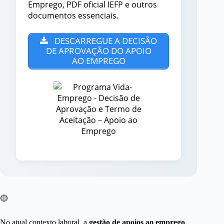
Emprego, PDF oficial IEFP e outros
documentos essenciais.
DESCARREGUE A DECISÃO
DE APROVAÇÃO DO APOIO
AO EMPREGO
🟡
No atual contexto laboral, a
gestão de apoios ao emprego