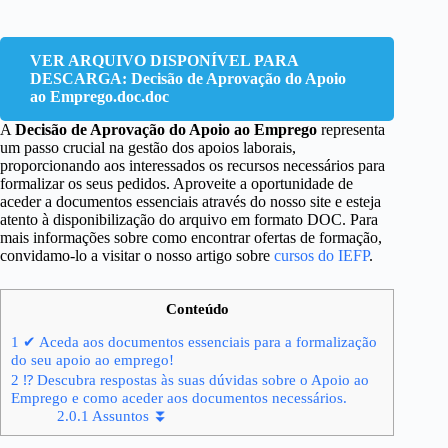
VER ARQUIVO DISPONÍVEL PARA
DESCARGA: Decisão de Aprovação do Apoio
ao Emprego.doc.doc
A
Decisão de Aprovação do Apoio ao Emprego
representa
um passo crucial na gestão dos apoios laborais,
proporcionando aos interessados os recursos necessários para
formalizar os seus pedidos. Aproveite a oportunidade de
aceder a documentos essenciais através do nosso site e esteja
atento à disponibilização do arquivo em formato DOC. Para
mais informações sobre como encontrar ofertas de formação,
convidamo-lo a visitar o nosso artigo sobre
cursos do IEFP
.
Conteúdo
1
✔ Aceda aos documentos essenciais para a formalização
do seu apoio ao emprego!
2
⁉ Descubra respostas às suas dúvidas sobre o Apoio ao
Emprego e como aceder aos documentos necessários.
2.0.1
Assuntos ⏬