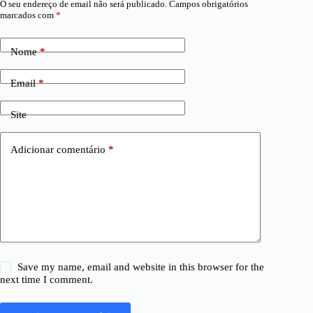
O seu endereço de email não será publicado.
Campos obrigatórios
marcados com
*
Nome
*
Email
*
Site
Adicionar comentário
*
Save my name, email and website in this browser for the
next time I comment.