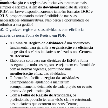
monitorização
e o
registo
das iniciativas tornam-se mais
simples e eficazes. Além do
download
imediato da versão
PDF
, em breve disponibilizaremos também formatos
DOC
e
XLS
, proporcionando maior flexibilidade nas suas
necessidades administrativas. Não perca a oportunidade de
otimizar a sua gestão!
✍ Organize e registe as suas atividades com eficiência
através da nossa Folha de Registo em PDF.
A
Folha de Registo de Atividades
é um documento
fundamental para garantir a
organização
e a
eficiência
na gestão das várias iniciativas realizadas nos
Centros
de Recursos
.
Elaborada com base nas diretrizes do
IEFP
, a folha
assegura que todos os registos estejam em conformidade
com as normas vigentes, permitindo uma
monitorização
eficaz das atividades.
O formulário facilita o
registo
das
atividades
desempenhadas, ajudando a manter um
acompanhamento detalhado de cada projeto ou evento
promovido pela instituição.
Com a
Folha de Registo de Atividades
, os
profissionais poderão ter uma visão clara e estruturada
das iniciativas que ocorrem nos seus Centros,