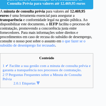
Consulta Prévia para valores até 12.469,95 euros
A
minuta de consulta prévia
para valores até
12.469,95
euros
é uma ferramenta essencial para assegurar a
transparência
e conformidade legal na gestão pública. Ao
disponibilizar este documento, o
IEFP
facilita o processo de
contratação, promovendo a concorrência justa entre
fornecedores. Para mais informações sobre direitos e
procedimentos em caso de recusa do subsídio de desemprego,
consulte o nosso post sobre o assunto em
o que fazer se o
subsídio de desemprego for recusado
.
Conteúdo
1
✔ Facilite a sua gestão com a minuta de consulta prévia e
garanta a transparência nos processos de contratação.
2
⁉ Perguntas Frequentes sobre a Minuta de Consulta
Prévia
2.0.1
Etiquetas 🔻