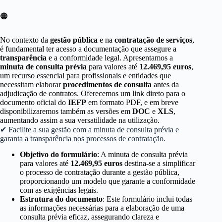
🟠
No contexto da
gestão pública
e na
contratação de serviços
,
é fundamental ter acesso a documentação que assegure a
transparência
e a conformidade legal. Apresentamos a
minuta de consulta prévia
para valores até
12.469,95 euros
,
um recurso essencial para profissionais e entidades que
necessitam elaborar
procedimentos de consulta
antes da
adjudicação de contratos. Oferecemos um link direto para o
documento oficial do
IEFP
em formato PDF, e em breve
disponibilizaremos também as versões em
DOC
e
XLS
,
aumentando assim a sua versatilidade na utilização.
✔ Facilite a sua gestão com a minuta de consulta prévia e
garanta a transparência nos processos de contratação.
Objetivo do formulário
: A minuta de consulta prévia
para valores até
12.469,95 euros
destina-se a simplificar
o processo de contratação durante a gestão pública,
proporcionando um modelo que garante a conformidade
com as exigências legais.
Estrutura do documento
: Este formulário inclui todas
as informações necessárias para a elaboração de uma
consulta prévia eficaz, assegurando clareza e