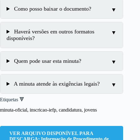
Como posso baixar o documento?
Haverá versões em outros formatos
disponíveis?
Quem pode usar esta minuta?
A minuta atende às exigências legais?
Etiquetas 🔻
minuta-oficial, inscricao-iefp, candidatura, jovens
VER ARQUIVO DISPONÍVEL PARA
DESCARGA: Informação de Procedimento de