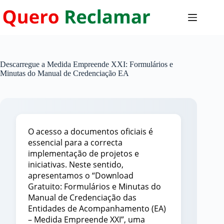
Pular
para
o
conteúdo
Descarregue a Medida Empreende XXI: Formulários e
Minutas do Manual de Credenciação EA
O acesso a documentos oficiais é
essencial para a correcta
implementação de projetos e
iniciativas. Neste sentido,
apresentamos o “Download
Gratuito: Formulários e Minutas do
Manual de Credenciação das
Entidades de Acompanhamento (EA)
– Medida Empreende XXI”, uma