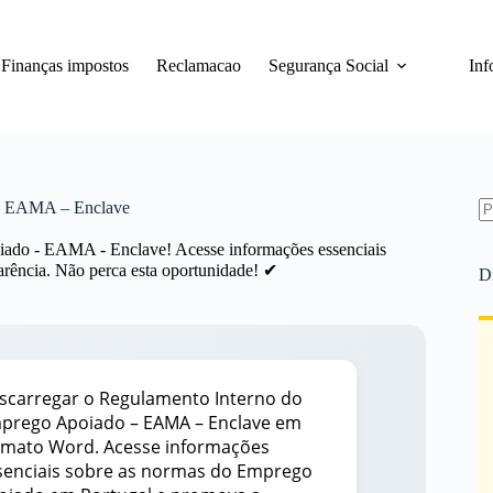
Finanças impostos
Reclamacao
Segurança Social
Inf
 – EAMA – Enclave
S
ado - EAMA - Enclave! Acesse informações essenciais
re
rência. Não perca esta oportunidade! ✔
D
scarregar o Regulamento Interno do
prego Apoiado – EAMA – Enclave em
rmato Word. Acesse informações
senciais sobre as normas do Emprego