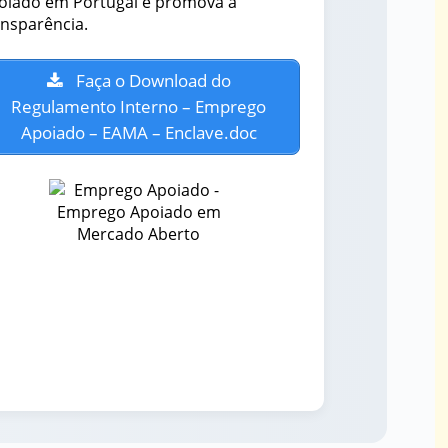
oiado em Portugal e promova a
ansparência.
Faça o Download do
Regulamento Interno – Emprego
Apoiado – EAMA – Enclave.doc