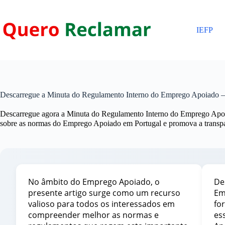
Pular
para
o
IEFP
conteúdo
Descarregue a Minuta do Regulamento Interno do Emprego Apoiado
Descarregue agora a Minuta do Regulamento Interno do Emprego Apoi
sobre as normas do Emprego Apoiado em Portugal e promova a transpa
No âmbito do Emprego Apoiado, o
De
presente artigo surge como um recurso
Em
valioso para todos os interessados em
fo
compreender melhor as normas e
es