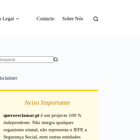
o Legal
Contacto
Sobre Nós
em
sultados
isclaimer
Aviso Importante
queroreclamar.pt
é um projecto
100 %
independente
. Não integra qualquer
organismo estatal, não representa o IEFP, a
Segurança Social, nem outras entidades