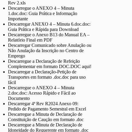
Rev 2.xls
Descarregue o ANEXO 4 – Minuta
1.doc.doc: Guia Prática e Informação
Importante
Descarregar ANEXO 4 – Minuta 6.doc.doc:
Guia Prática e Rápida para Download
Descarregue o Anexo B13 do Manual EA –
Relatório Final em PDF
Descarregar Comunicado sobre Anulação ou
Não Anulação da Inscrição no Centro de
Emprego
Descarregue a Declaração de Refeição
Complementar em formato DOC.DOC aqui!
Descarregar a Declaração-Petição de
Transportes em formato .doc.doc para uso
fácil
Descarregue o ANEXO 4 – Minuta
2.doc.doc: Acesso Rápido e Fácil ao
Documento
Descarregar 4ª Rev R2024 Anexo 09:
Pedido de Pagamento Semestral em Excel
Descarregue a Minuta de Declaração de
Constituição de Caução em formato .doc
Descarregue a Minuta de Declaração de
Idoneidade do Requerente em formato .doc