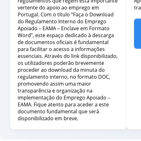
regulamentos que regem esta importante
Ap
vertente do apoio ao emprego em
tr
Portugal. Com o título “Faça o Download
do Regulamento Interno do Emprego
Apoiado – EAMA – Enclave em Formato
Word”, este espaço dedicado à descarga
de documentos oficiais é fundamental
para facilitar o acesso a informações
essenciais. Através do link disponibilizado,
os utilizadores poderão brevemente
proceder ao download da minuta do
regulamento interno, no formato DOC,
promovendo assim uma maior
transparência e organização na
implementação do Emprego Apoiado –
EAMA. Fique atento para aceder a este
documento fundamental que será
disponibilizado em breve.