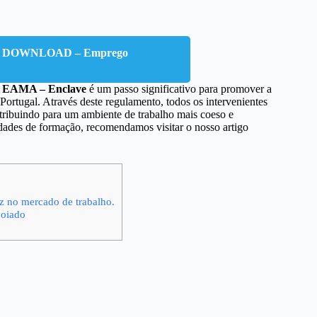
 DOWNLOAD – Emprego
– EAMA – Enclave
é um passo significativo para promover a
ortugal. Através deste regulamento, todos os intervenientes
tribuindo para um ambiente de trabalho mais coeso e
dades de formação, recomendamos visitar o nosso artigo
z no mercado de trabalho.
poiado