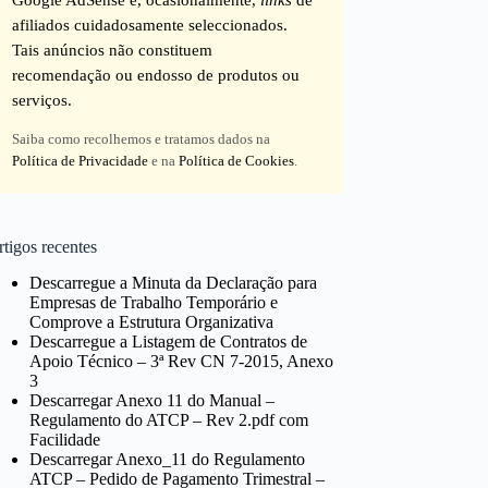
afiliados cuidadosamente seleccionados.
Tais anúncios não constituem
recomendação ou endosso de produtos ou
serviços.
Saiba como recolhemos e tratamos dados na
Política de Privacidade
e na
Política de Cookies
.
tigos recentes
Descarregue a Minuta da Declaração para
Empresas de Trabalho Temporário e
Comprove a Estrutura Organizativa
Descarregue a Listagem de Contratos de
Apoio Técnico – 3ª Rev CN 7-2015, Anexo
3
Descarregar Anexo 11 do Manual –
Regulamento do ATCP – Rev 2.pdf com
Facilidade
Descarregar Anexo_11 do Regulamento
ATCP – Pedido de Pagamento Trimestral –