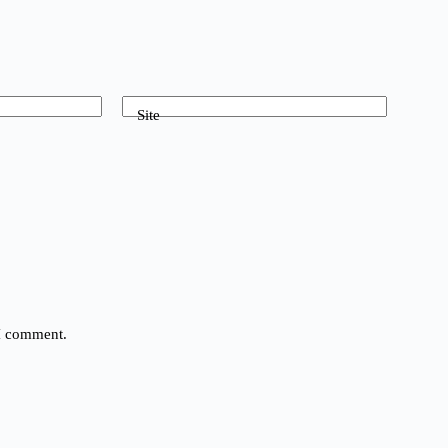
Site
 I comment.