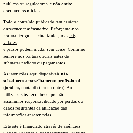
públicas ou reguladoras, e
não emite
documentos oficiais.
Todo o conteúdo publicado tem carácter
estritamente informativo
. Esforçamo-nos
por manter guias actualizados, mas
leis,
valores
e prazos podem mudar sem aviso
. Confirme
sempre nos portais oficiais antes de
submeter pedidos ou pagamentos.
As instruções aqui disponíveis
não
substituem aconselhamento profissional
(jurídico, contabilístico ou outro). Ao
utilizar o site, reconhece que não
assumimos responsabilidade por perdas ou
danos resultantes da aplicação das
informações apresentadas.
Este site é financiado através de anúncios
Google AdSense e, ocasionalmente,
links
de