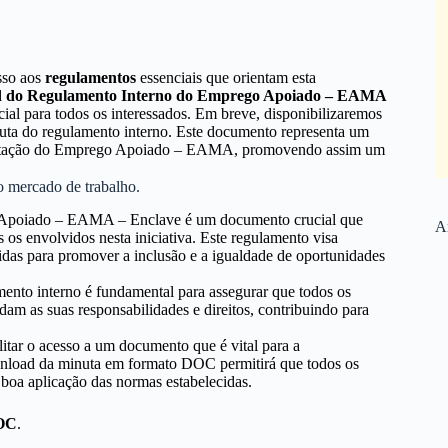
esso aos
regulamentos
essenciais que orientam esta
d do Regulamento Interno do Emprego Apoiado – EAMA
cial para todos os interessados. Em breve, disponibilizaremos
ta do regulamento interno. Este documento representa um
tação do Emprego Apoiado – EAMA, promovendo assim um
o mercado de trabalho.
 Apoiado – EAMA – Enclave é um documento crucial que
Ar
 os envolvidos nesta iniciativa. Este regulamento visa
ecidas para promover a inclusão e a igualdade de oportunidades
amento interno é fundamental para assegurar que todos os
m as suas responsabilidades e direitos, contribuindo para
litar o acesso a um documento que é vital para a
load da minuta em formato DOC permitirá que todos os
boa aplicação das normas estabelecidas.
OC
.