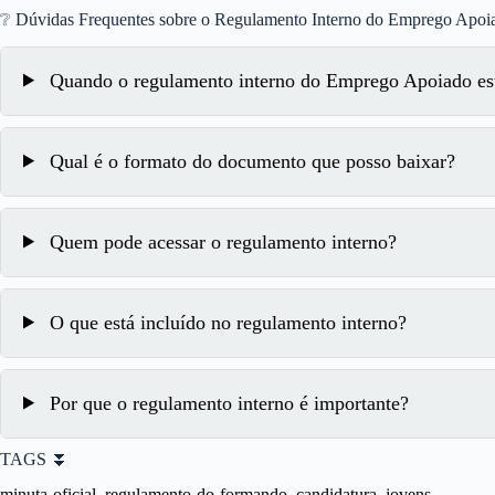
❔ Dúvidas Frequentes sobre o Regulamento Interno do Emprego Apoi
Quando o regulamento interno do Emprego Apoiado est
Qual é o formato do documento que posso baixar?
Quem pode acessar o regulamento interno?
O que está incluído no regulamento interno?
Por que o regulamento interno é importante?
TAGS ⏬
minuta-oficial, regulamento-do-formando, candidatura, jovens