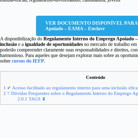
VER DOCUMENTO DISPONÍVEL PARA
Apoiado – EAMA – Enclave
A disponibilização do
Regulamento Interno do Emprego Apoiado 
inclusão
e a
igualdade de oportunidades
no mercado de trabalho em P
poderão compreender claramente suas responsabilidades e direitos, con
harmonioso. Para aqueles que desejam explorar mais sobre as oportuni
sobre
cursos do IEFP
.
Conteúdo
1
✔ Acesso facilitado ao regulamento interno para uma inclusão efica
2
❔ Dúvidas Frequentes sobre o Regulamento Interno do Emprego A
2.0.1
TAGS ⏬