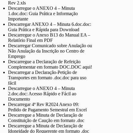
Rev 2.xls
Descarregue o ANEXO 4 – Minuta
1.doc.doc: Guia Prática e Informação
Importante
Descarregar ANEXO 4 – Minuta 6.doc.doc:
Guia Prática e Rápida para Download
Descarregue o Anexo B13 do Manual EA –
Relatório Final em PDF
Descarregar Comunicado sobre Anulação ou
Não Anulação da Inscrição no Centro de
Emprego
Descarregue a Declaração de Refeição
Complementar em formato DOC.DOC aqui!
Descarregar a Declaração-Petição de
Transportes em formato .doc.doc para uso
fácil
Descarregue o ANEXO 4 – Minuta
2.doc.doc: Acesso Rápido e Fácil ao
Documento
Descarregar 4ª Rev R2024 Anexo 09:
Pedido de Pagamento Semestral em Excel
Descarregue a Minuta de Declaração de
Constituição de Caução em formato .doc
Descarregue a Minuta de Declaração de
Idoneidade do Requerente em formato .doc