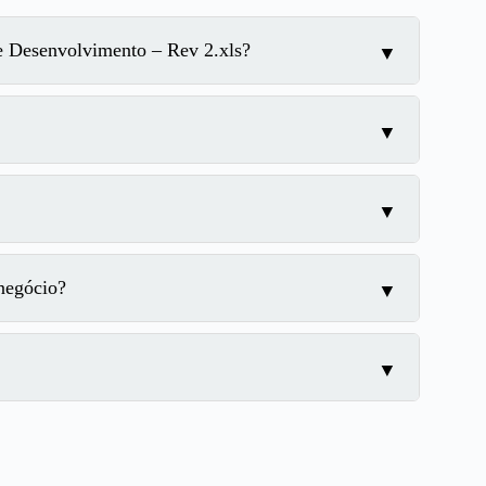
 Desenvolvimento – Rev 2.xls?
negócio?