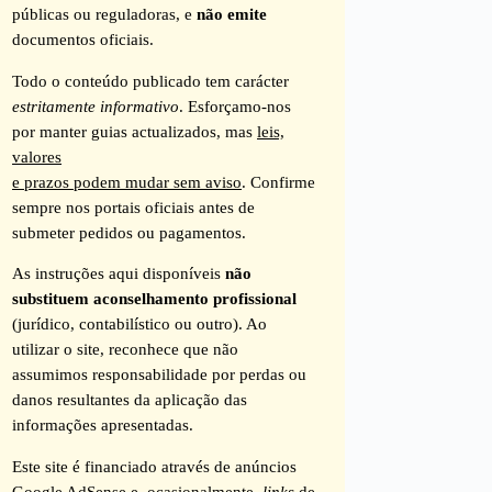
públicas ou reguladoras, e
não emite
documentos oficiais.
Todo o conteúdo publicado tem carácter
estritamente informativo
. Esforçamo-nos
por manter guias actualizados, mas
leis,
valores
e prazos podem mudar sem aviso
. Confirme
sempre nos portais oficiais antes de
submeter pedidos ou pagamentos.
As instruções aqui disponíveis
não
substituem aconselhamento profissional
(jurídico, contabilístico ou outro). Ao
utilizar o site, reconhece que não
assumimos responsabilidade por perdas ou
danos resultantes da aplicação das
informações apresentadas.
Este site é financiado através de anúncios
Google AdSense e, ocasionalmente,
links
de