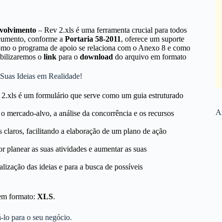
volvimento
– Rev 2.xls é uma ferramenta crucial para todos
ocumento, conforme a
Portaria 58-2011
, oferece um suporte
como o programa de apoio se relaciona com o Anexo 8 e como
nibilizaremos o
link
para o
download
do arquivo em formato
Suas Ideias em Realidade!
2.xls é um formulário que serve como um guia estruturado
Ar
 o mercado-alvo, a análise da concorrência e os recursos
s claros, facilitando a elaboração de um plano de ação
 planear as suas atividades e aumentar as suas
lização das ideias e para a busca de possíveis
em formato:
XLS
.
-lo para o seu negócio.