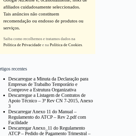
afiliados cuidadosamente seleccionados.
Tais anúncios não constituem
recomendação ou endosso de produtos ou
serviços.
Saiba como recolhemos e tratamos dados na
Política de Privacidade
e na
Política de Cookies
.
tigos recentes
Descarregue a Minuta da Declaração para
Empresas de Trabalho Temporário e
Comprove a Estrutura Organizativa
Descarregue a Listagem de Contratos de
Apoio Técnico – 3ª Rev CN 7-2015, Anexo
3
Descarregar Anexo 11 do Manual –
Regulamento do ATCP – Rev 2.pdf com
Facilidade
Descarregar Anexo_11 do Regulamento
ATCP – Pedido de Pagamento Trimestral –