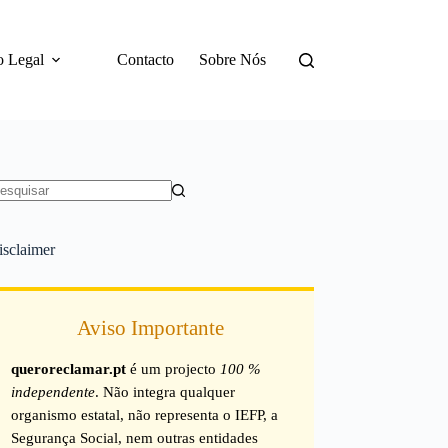
o Legal
Contacto
Sobre Nós
em
sultados
isclaimer
Aviso Importante
queroreclamar.pt
é um projecto
100 %
independente
. Não integra qualquer
organismo estatal, não representa o IEFP, a
Segurança Social, nem outras entidades