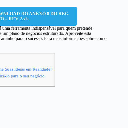
WNLOAD DO ANEXO 8 DO REG
– REV 2.xls
é uma ferramenta indispensável para quem pretende
 um plano de negócios estruturado. Aproveite esta
 caminho para o sucesso. Para mais informações sobre como
e Suas Ideias em Realidade!
zá-lo para o seu negócio.