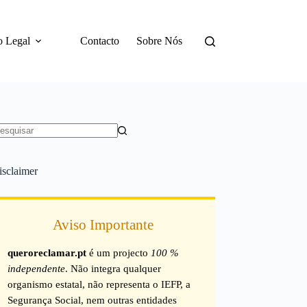
o Legal
Contacto
Sobre Nós
em
sultados
isclaimer
Aviso Importante
queroreclamar.pt
é um projecto
100 %
independente
. Não integra qualquer
organismo estatal, não representa o IEFP, a
Segurança Social, nem outras entidades