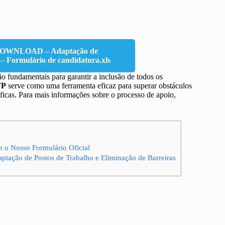
WNLOAD – Adaptação de
s – Formulário de candidatura.xls
o fundamentais para garantir a inclusão de todos os
FP
serve como uma ferramenta eficaz para superar obstáculos
ficas. Para mais informações sobre o processo de apoio,
m o Nosso Formulário Oficial
ptação de Postos de Trabalho e Eliminação de Barreiras