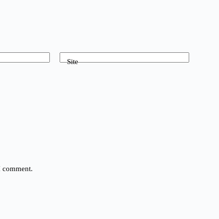
Site
 I comment.