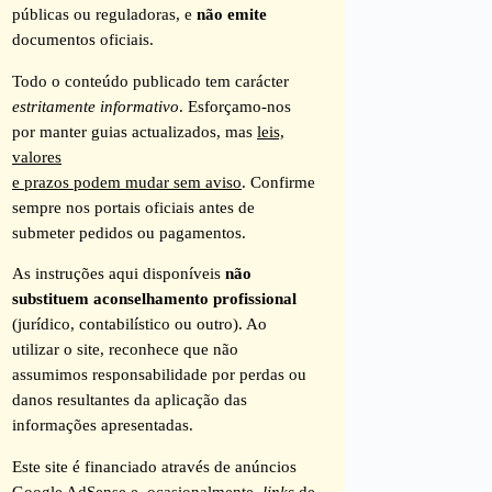
públicas ou reguladoras, e
não emite
documentos oficiais.
Todo o conteúdo publicado tem carácter
estritamente informativo
. Esforçamo-nos
por manter guias actualizados, mas
leis,
valores
e prazos podem mudar sem aviso
. Confirme
sempre nos portais oficiais antes de
submeter pedidos ou pagamentos.
As instruções aqui disponíveis
não
substituem aconselhamento profissional
(jurídico, contabilístico ou outro). Ao
utilizar o site, reconhece que não
assumimos responsabilidade por perdas ou
danos resultantes da aplicação das
informações apresentadas.
Este site é financiado através de anúncios
Google AdSense e, ocasionalmente,
links
de