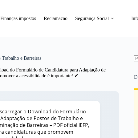
Finanças impostos
Reclamacao
Segurança Social
Inf
 Trabalho e Barreiras
S
nload do Formulário de Candidatura para Adaptação de
re
romover a acessibilidade é importante! ✔
D
scarregar o Download do Formulário
 Adaptação de Postos de Trabalho e
minação de Barreiras – PDF oficial IEFP,
ra candidaturas que promovem