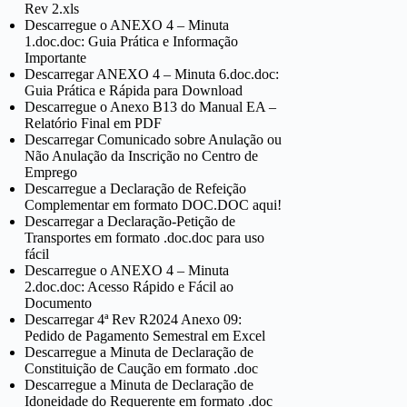
Rev 2.xls
Descarregue o ANEXO 4 – Minuta
1.doc.doc: Guia Prática e Informação
Importante
Descarregar ANEXO 4 – Minuta 6.doc.doc:
Guia Prática e Rápida para Download
Descarregue o Anexo B13 do Manual EA –
Relatório Final em PDF
Descarregar Comunicado sobre Anulação ou
Não Anulação da Inscrição no Centro de
Emprego
Descarregue a Declaração de Refeição
Complementar em formato DOC.DOC aqui!
Descarregar a Declaração-Petição de
Transportes em formato .doc.doc para uso
fácil
Descarregue o ANEXO 4 – Minuta
2.doc.doc: Acesso Rápido e Fácil ao
Documento
Descarregar 4ª Rev R2024 Anexo 09:
Pedido de Pagamento Semestral em Excel
Descarregue a Minuta de Declaração de
Constituição de Caução em formato .doc
Descarregue a Minuta de Declaração de
Idoneidade do Requerente em formato .doc