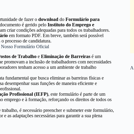
ortunidade de fazer o
download
do
Formulário para
 documento é gerido pelo
Instituto do Emprego e
sam criar condições adequadas para todos os trabalhadores.
ário
em formato PDF. Em breve, também será possível
o processo de candidatura.
o Nosso Formulário Oficial
ostos de Trabalho
e
Eliminação de Barreiras
é um
 que promovam a inclusão de trabalhadores com necessidades
laboradores tenham acesso a um ambiente de trabalho
Ar
ta fundamental que busca eliminar as barreiras físicas e
ssa desempenhar suas funções de maneira eficiente e
rofissional.
ção Profissional (IEFP)
, este formulário é parte de um
ao emprego e à formação, reforçando os direitos de todos os
e trabalho, é necessário preencher e submeter este formulário,
or e as adaptações necessárias para garantir a sua plena
.