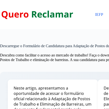
Pular
para
o
IEFP
conteúdo
Descarregue o Formulário de Candidatura para Adaptação de Postos de
Descubra como facilitar o acesso ao mercado de trabalho! Faça o dow
Postos de Trabalho e eliminação de barreiras. A sua candidatura para p
Neste artigo, apresentamos a
De
oportunidade de acessar o formulário
de
oficial relacionado à Adaptação de Postos
Eli
de Trabalho e Eliminação de Barreiras, um
pa