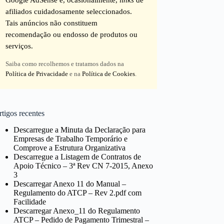
afiliados cuidadosamente seleccionados.
Tais anúncios não constituem
recomendação ou endosso de produtos ou
serviços.
Saiba como recolhemos e tratamos dados na
Política de Privacidade
e na
Política de Cookies
.
tigos recentes
Descarregue a Minuta da Declaração para
Empresas de Trabalho Temporário e
Comprove a Estrutura Organizativa
Descarregue a Listagem de Contratos de
Apoio Técnico – 3ª Rev CN 7-2015, Anexo
3
Descarregar Anexo 11 do Manual –
Regulamento do ATCP – Rev 2.pdf com
Facilidade
Descarregar Anexo_11 do Regulamento
ATCP – Pedido de Pagamento Trimestral –