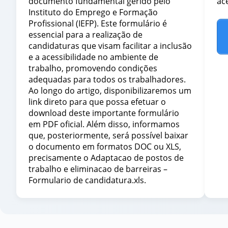
documento fundamental gerido pelo
ace
Instituto do Emprego e Formação
Profissional (IEFP). Este formulário é
essencial para a realização de
candidaturas que visam facilitar a inclusão
e a acessibilidade no ambiente de
trabalho, promovendo condições
adequadas para todos os trabalhadores.
Ao longo do artigo, disponibilizaremos um
link direto para que possa efetuar o
download deste importante formulário
em PDF oficial. Além disso, informamos
que, posteriormente, será possível baixar
o documento em formatos DOC ou XLS,
precisamente o Adaptacao de postos de
trabalho e eliminacao de barreiras –
Formulario de candidatura.xls.