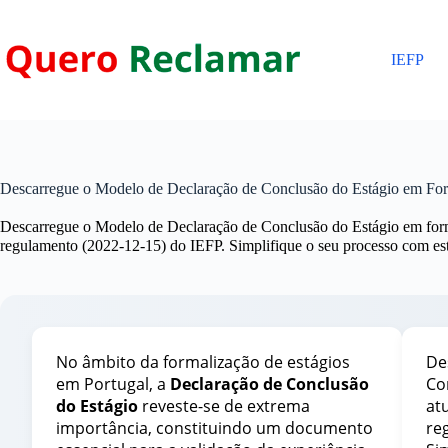
Pular
para
o
IEFP
conteúdo
Descarregue o Modelo de Declaração de Conclusão do Estágio em 
Descarregue o Modelo de Declaração de Conclusão do Estágio em for
regulamento (2022-12-15) do IEFP. Simplifique o seu processo com este
No âmbito da formalização de estágios
De
em Portugal, a
Declaração de Conclusão
Co
do Estágio
reveste-se de extrema
at
importância, constituindo um documento
re