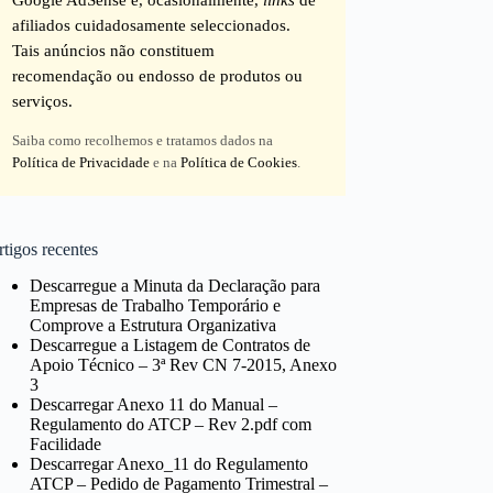
afiliados cuidadosamente seleccionados.
Tais anúncios não constituem
recomendação ou endosso de produtos ou
serviços.
Saiba como recolhemos e tratamos dados na
Política de Privacidade
e na
Política de Cookies
.
tigos recentes
Descarregue a Minuta da Declaração para
Empresas de Trabalho Temporário e
Comprove a Estrutura Organizativa
Descarregue a Listagem de Contratos de
Apoio Técnico – 3ª Rev CN 7-2015, Anexo
3
Descarregar Anexo 11 do Manual –
Regulamento do ATCP – Rev 2.pdf com
Facilidade
Descarregar Anexo_11 do Regulamento
ATCP – Pedido de Pagamento Trimestral –