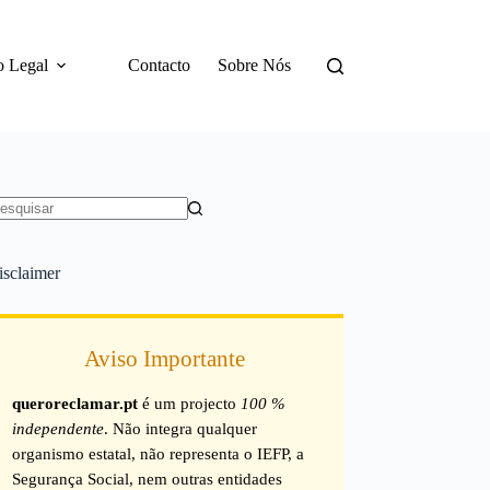
o Legal
Contacto
Sobre Nós
em
sultados
isclaimer
Aviso Importante
queroreclamar.pt
é um projecto
100 %
independente
. Não integra qualquer
organismo estatal, não representa o IEFP, a
Segurança Social, nem outras entidades