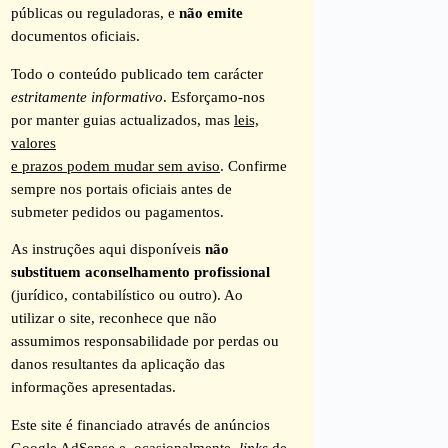
públicas ou reguladoras, e
não emite
documentos oficiais.
Todo o conteúdo publicado tem carácter
estritamente informativo
. Esforçamo-nos
por manter guias actualizados, mas
leis,
valores
e prazos podem mudar sem aviso
. Confirme
sempre nos portais oficiais antes de
submeter pedidos ou pagamentos.
As instruções aqui disponíveis
não
substituem aconselhamento profissional
(jurídico, contabilístico ou outro). Ao
utilizar o site, reconhece que não
assumimos responsabilidade por perdas ou
danos resultantes da aplicação das
informações apresentadas.
Este site é financiado através de anúncios
Google AdSense e, ocasionalmente,
links
de