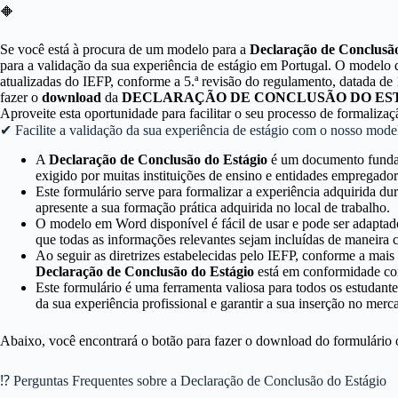
🔶
Se você está à procura de um modelo para a
Declaração de Conclusão
para a validação da sua experiência de estágio em Portugal. O modelo 
atualizadas do IEFP, conforme a 5.ª revisão do regulamento, datada de
fazer o
download
da
DECLARAÇÃO DE CONCLUSÃO DO EST
Aproveite esta oportunidade para facilitar o seu processo de formalizaç
✔ Facilite a validação da sua experiência de estágio com o nosso mode
A
Declaração de Conclusão do Estágio
é um documento fundame
exigido por muitas instituições de ensino e entidades empregador
Este formulário serve para formalizar a experiência adquirida dur
apresente a sua formação prática adquirida no local de trabalho.
O modelo em Word disponível é fácil de usar e pode ser adaptado
que todas as informações relevantes sejam incluídas de maneira c
Ao seguir as diretrizes estabelecidas pelo IEFP, conforme a mais
Declaração de Conclusão do Estágio
está em conformidade com
Este formulário é uma ferramenta valiosa para todos os estudantes
da sua experiência profissional e garantir a sua inserção no merc
Abaixo, você encontrará o botão para fazer o download do formulário
⁉ Perguntas Frequentes sobre a Declaração de Conclusão do Estágio