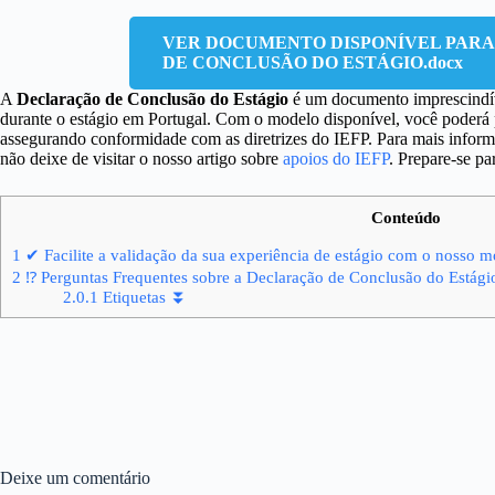
VER DOCUMENTO DISPONÍVEL PAR
DE CONCLUSÃO DO ESTÁGIO.docx
A
Declaração de Conclusão do Estágio
é um documento imprescindíve
durante o estágio em Portugal. Com o modelo disponível, você poderá 
assegurando conformidade com as diretrizes do IEFP. Para mais infor
não deixe de visitar o nosso artigo sobre
apoios do IEFP
. Prepare-se pa
Conteúdo
1
✔ Facilite a validação da sua experiência de estágio com o nosso m
2
⁉ Perguntas Frequentes sobre a Declaração de Conclusão do Estági
2.0.1
Etiquetas ⏬
Deixe um comentário