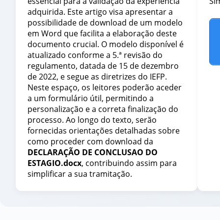
essencial para a validação da experiência
Si
adquirida. Este artigo visa apresentar a
possibilidade de download de um modelo
em Word que facilita a elaboração deste
documento crucial. O modelo disponível é
atualizado conforme a 5.ª revisão do
regulamento, datada de 15 de dezembro
de 2022, e segue as diretrizes do IEFP.
Neste espaço, os leitores poderão aceder
a um formulário útil, permitindo a
personalização e a correta finalização do
processo. Ao longo do texto, serão
fornecidas orientações detalhadas sobre
como proceder com download da
DECLARAÇÃO DE CONCLUSAO DO
ESTAGIO.docx
, contribuindo assim para
simplificar a sua tramitação.