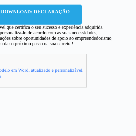
A DOWNLOAD: DECLARAÇÃO
l que certifica o seu sucesso e experiência adquirida
personalizá-lo de acordo com as suas necessidades,
mações sobre oportunidades de apoio ao empreendedorismo,
ra dar o próximo passo na sua carreira!
odelo em Word, atualizado e personalizável.
o