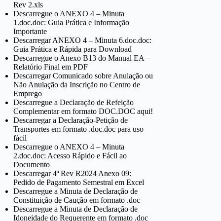
Rev 2.xls
Descarregue o ANEXO 4 – Minuta
1.doc.doc: Guia Prática e Informação
Importante
Descarregar ANEXO 4 – Minuta 6.doc.doc:
Guia Prática e Rápida para Download
Descarregue o Anexo B13 do Manual EA –
Relatório Final em PDF
Descarregar Comunicado sobre Anulação ou
Não Anulação da Inscrição no Centro de
Emprego
Descarregue a Declaração de Refeição
Complementar em formato DOC.DOC aqui!
Descarregar a Declaração-Petição de
Transportes em formato .doc.doc para uso
fácil
Descarregue o ANEXO 4 – Minuta
2.doc.doc: Acesso Rápido e Fácil ao
Documento
Descarregar 4ª Rev R2024 Anexo 09:
Pedido de Pagamento Semestral em Excel
Descarregue a Minuta de Declaração de
Constituição de Caução em formato .doc
Descarregue a Minuta de Declaração de
Idoneidade do Requerente em formato .doc