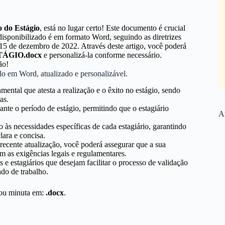
 do Estágio
, está no lugar certo! Este documento é crucial
disponibilizado é em formato Word, seguindo as diretrizes
 15 de dezembro de 2022. Através deste artigo, você poderá
ÁGIO.docx
e personalizá-la conforme necessário.
ão!
lo em Word, atualizado e personalizável.
ntal que atesta a realização e o êxito no estágio, sendo
as.
ante o período de estágio, permitindo que o estagiário
Ar
 às necessidades específicas de cada estagiário, garantindo
lara e concisa.
 recente atualização, você poderá assegurar que a sua
 as exigências legais e regulamentares.
 e estagiários que desejam facilitar o processo de validação
ado de trabalho.
 ou minuta em:
.docx
.