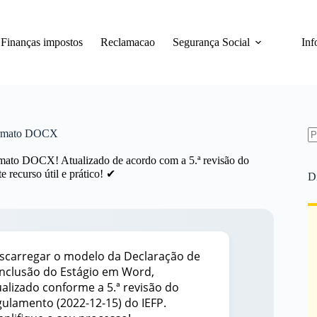
Finanças impostos
Reclamacao
Segurança Social
Inf
Formato DOCX
S
mato DOCX! Atualizado de acordo com a 5.ª revisão do
re
 recurso útil e prático! ✔
D
scarregar o modelo da Declaração de
nclusão do Estágio em Word,
ualizado conforme a 5.ª revisão do
gulamento (2022-12-15) do IEFP.