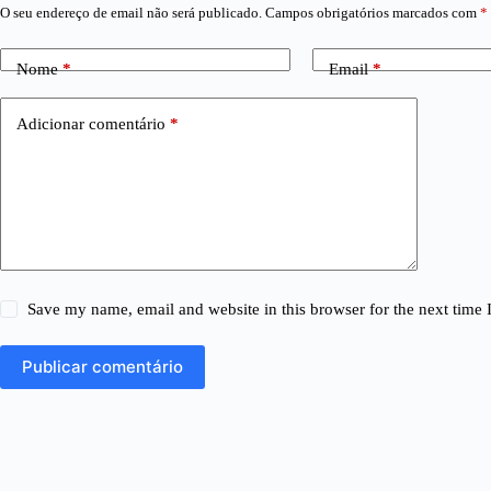
O seu endereço de email não será publicado.
Campos obrigatórios marcados com
*
Nome
*
Email
*
Adicionar comentário
*
Save my name, email and website in this browser for the next time
Publicar comentário