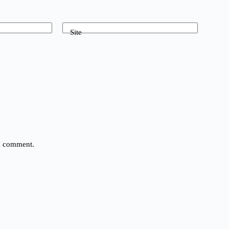
Site
 I comment.