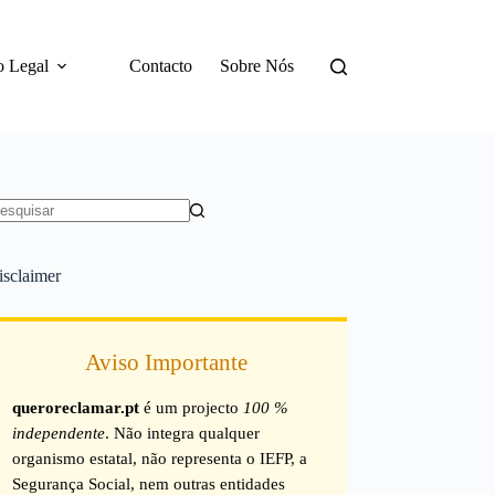
o Legal
Contacto
Sobre Nós
em
sultados
isclaimer
Aviso Importante
queroreclamar.pt
é um projecto
100 %
independente
. Não integra qualquer
organismo estatal, não representa o IEFP, a
Segurança Social, nem outras entidades