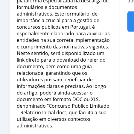
plataforma especializada na descarga de
do
formulários e documentos
administrativos. Este formulário, de
importância crucial para a gestão de
concursos públicos em Portugal, é
especialmente elaborado para auxiliar as
entidades na sua correta implementação
e cumprimento das normativas vigentes.
Neste sentido, será disponibilizado um
link direto para o download do referido
documento, bem como uma guia
relacionada, garantindo que os
utilizadores possam beneficiar de
informações claras e precisas. Ao longo
do artigo, poderá ainda acessar o
documento em formato DOC ou XLS,
denominado “Concurso Publico Limitado
– Relatorio Inicial.doc”, que facilita a sua
utilização em diversos contextos
administrativos.