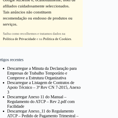
afiliados cuidadosamente seleccionados.
Tais anúncios não constituem
recomendação ou endosso de produtos ou
serviços.
Saiba como recolhemos e tratamos dados na
Política de Privacidade
e na
Política de Cookies
.
tigos recentes
Descarregue a Minuta da Declaração para
Empresas de Trabalho Temporário e
Comprove a Estrutura Organizativa
Descarregue a Listagem de Contratos de
Apoio Técnico – 3ª Rev CN 7-2015, Anexo
3
Descarregar Anexo 11 do Manual –
Regulamento do ATCP – Rev 2.pdf com
Facilidade
Descarregar Anexo_11 do Regulamento
ATCP – Pedido de Pagamento Trimestral –