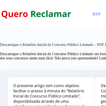
Pular
para
o
IEFP
conteúdo
Descarregue o Relatório Inicial do Concurso Público Limitado – PDF 
Descarregue o Relatório Inicial do Concurso Público Limitado em form
dos seus concursos ainda mais fácil. Não perca esta oportunidade! Lin
O presente artigo tem como objetivo
De
facilitar o acesso à minuta do “Relatório
Co
Inicial do Concurso Público Limitado”,
min
disponibilizada através de uma
ge