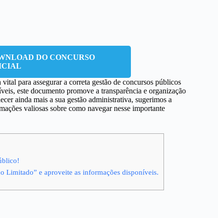
OWNLOAD DO CONCURSO
ICIAL
vital para assegurar a correta gestão de concursos públicos
oníveis, este documento promove a transparência e organização
ecer ainda mais a sua gestão administrativa, sugerimos a
ormações valiosas sobre como navegar nesse importante
úblico!
co Limitado” e aproveite as informações disponíveis.