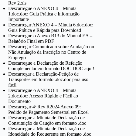
Rev 2.xls
Descarregue o ANEXO 4 – Minuta
1.doc.doc: Guia Prática e Informação
Importante
Descarregar ANEXO 4 – Minuta 6.doc.doc:
Guia Prática e Rápida para Download
Descarregue o Anexo B13 do Manual EA –
Relatório Final em PDF
Descarregar Comunicado sobre Anulação ou
Não Anulação da Inscrição no Centro de
Emprego
Descarregue a Declaração de Refeição
Complementar em formato DOC.DOC aqui!
Descarregar a Declaração-Petição de
Transportes em formato .doc.doc para uso
fácil
Descarregue o ANEXO 4 – Minuta
2.doc.doc: Acesso Rápido e Fácil ao
Documento
Descarregar 4ª Rev R2024 Anexo 09:
Pedido de Pagamento Semestral em Excel
Descarregue a Minuta de Declaração de
Constituição de Caução em formato .doc
Descarregue a Minuta de Declaração de
Idoneidade do Requerente em formato .doc