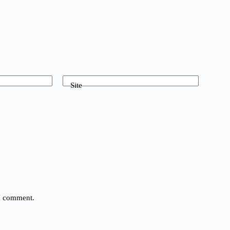
Site
 I comment.