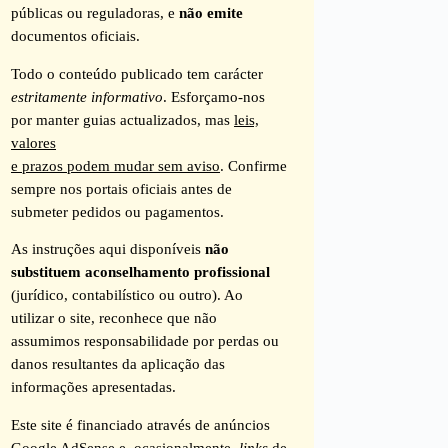
públicas ou reguladoras, e
não emite
documentos oficiais.
Todo o conteúdo publicado tem carácter
estritamente informativo
. Esforçamo-nos
por manter guias actualizados, mas
leis,
valores
e prazos podem mudar sem aviso
. Confirme
sempre nos portais oficiais antes de
submeter pedidos ou pagamentos.
As instruções aqui disponíveis
não
substituem aconselhamento profissional
(jurídico, contabilístico ou outro). Ao
utilizar o site, reconhece que não
assumimos responsabilidade por perdas ou
danos resultantes da aplicação das
informações apresentadas.
Este site é financiado através de anúncios
Google AdSense e, ocasionalmente,
links
de