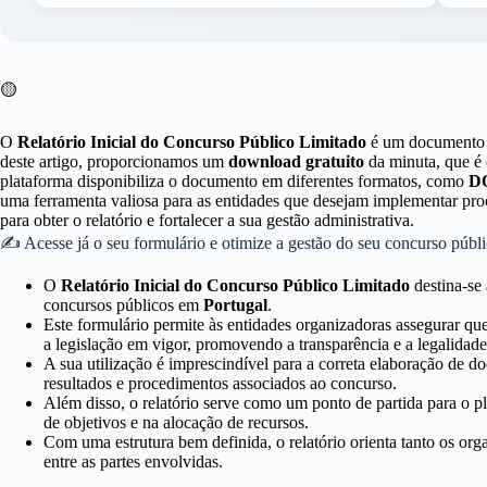
🟡
O
Relatório Inicial do Concurso Público Limitado
é um documento e
deste artigo, proporcionamos um
download gratuito
da minuta, que é 
plataforma disponibiliza o documento em diferentes formatos, como
D
uma ferramenta valiosa para as entidades que desejam implementar proc
para obter o relatório e fortalecer a sua gestão administrativa.
✍ Acesse já o seu formulário e otimize a gestão do seu concurso públi
O
Relatório Inicial do Concurso Público Limitado
destina-se 
concursos públicos em
Portugal
.
Este formulário permite às entidades organizadoras assegurar q
a legislação em vigor, promovendo a transparência e a legalidade
A sua utilização é imprescindível para a correta elaboração de
resultados e procedimentos associados ao concurso.
Além disso, o relatório serve como um ponto de partida para o pl
de objetivos e na alocação de recursos.
Com uma estrutura bem definida, o relatório orienta tanto os or
entre as partes envolvidas.