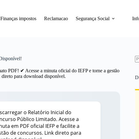
Finanças impostos
Reclamacao
Segurança Social
Inf
Disponível!
S
re
ato PDF! ✔ Acesse a minuta oficial do IEFP e torne a gestão
k direto para download disponível.
D
scarregar o Relatório Inicial do
ncurso Público Limitado. Acesse a
uta em PDF oficial IEFP e facilite a
stão de concursos. Link direto para