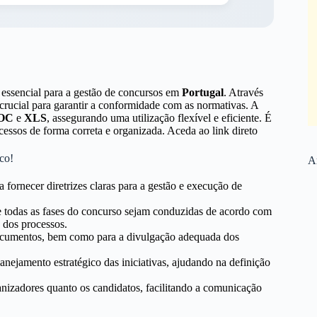
ssencial para a gestão de concursos em
Portugal
. Através
crucial para garantir a conformidade com as normativas. A
OC
e
XLS
, assegurando uma utilização flexível e eficiente. É
essos de forma correta e organizada. Aceda ao link direto
co!
Ar
a fornecer diretrizes claras para a gestão e execução de
ue todas as fases do concurso sejam conduzidas de acordo com
 dos processos.
 documentos, bem como para a divulgação adequada dos
anejamento estratégico das iniciativas, ajudando na definição
ganizadores quanto os candidatos, facilitando a comunicação