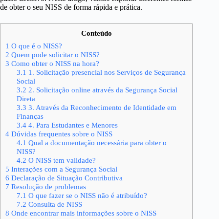
de obter o seu NISS de forma rápida e prática.
Conteúdo
1
O que é o NISS?
2
Quem pode solicitar o NISS?
3
Como obter o NISS na hora?
3.1
1. Solicitação presencial nos Serviços de Segurança
Social
3.2
2. Solicitação online através da Segurança Social
Direta
3.3
3. Através da Reconhecimento de Identidade em
Finanças
3.4
4. Para Estudantes e Menores
4
Dúvidas frequentes sobre o NISS
4.1
Qual a documentação necessária para obter o
NISS?
4.2
O NISS tem validade?
5
Interações com a Segurança Social
6
Declaração de Situação Contributiva
7
Resolução de problemas
7.1
O que fazer se o NISS não é atribuído?
7.2
Consulta de NISS
8
Onde encontrar mais informações sobre o NISS