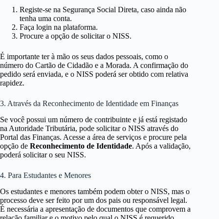
Registe-se na Segurança Social Direta, caso ainda não
tenha uma conta.
Faça login na plataforma.
Procure a opção de solicitar o NISS.
É importante ter à mão os seus dados pessoais, como o
número do Cartão de Cidadão e a Morada. A confirmação do
pedido será enviada, e o NISS poderá ser obtido com relativa
rapidez.
3. Através da Reconhecimento de Identidade em Finanças
Se você possui um número de contribuinte e já está registado
na Autoridade Tributária, pode solicitar o NISS através do
Portal das Finanças. Acesse a área de serviços e procure pela
opção de
Reconhecimento de Identidade
. Após a validação,
poderá solicitar o seu NISS.
4. Para Estudantes e Menores
Os estudantes e menores também podem obter o NISS, mas o
processo deve ser feito por um dos pais ou responsável legal.
É necessária a apresentação de documentos que comprovem a
relação familiar e o motivo pelo qual o NISS é requerido.