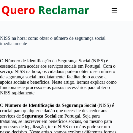
Pular
para
o
conteúdo
NISS na hora: como obter o número de segurança social
imediatamente
O Número de Identificação da Segurança Social (NISS) é
essencial para aceder aos serviços sociais em Portugal. Com o
serviço NISS na hora, os cidadãos podem obter o seu número
de segurança social imediatamente, facilitando o acesso a
apoios sociais e benefícios. Neste artigo, iremos explicar como
funciona este processo e os passos necessários para obter o
NISS rapidamente.
O
Número de Identificação da Segurança Social
(NISS) é
crucial para qualquer cidadão que necessite de aceder aos
serviços de
Segurança Social
em Portugal. Seja para
trabalhar, se inscrever em benefícios sociais, ou mesmo para
processos de legalização, ter o NISS em mãos pode ser um
passo decisivo. Neste artigo, vamos explorar diferentes formas