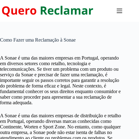
Pular
para
o
conteúdo
Como Fazer uma Reclamação à Sonae
A Sonae é uma das maiores empresas em Portugal, operando
em diversos setores como retalho, tecnologia e
telecomunicações. Se tiver um problema com um produto ou
serviço da Sonae e precisar de fazer uma reclamação, é
importante seguir os passos corretos para garantir a resolução
do problema de forma eficaz e legal. Neste contexto, é
fundamental conhecer os seus direitos enquanto consumidor e
saber como proceder para apresentar a sua reclamação de
forma adequada.
A
Sonae
é uma das maiores empresas de distribuição e retalho
em Portugal, operando diversas marcas conhecidas como
Continente, Worten e Sport Zone. No entanto, como qualquer
outra empresa, a Sonae pode não estar isenta de falhas no
atendimento ao cliente ou problemas com os produtos. Se