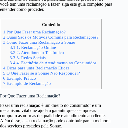
você tem uma reclamação a fazer, siga este guia completo para
entender como proceder.
Conteúdo
1
Por Que Fazer uma Reclamação?
2
Quais Sãos os Motivos Comuns para Reclamações?
3
Como Fazer uma Reclamação à Sonae
3.1
1. Reclamação Online
3.2
2. Atendimento Telefónico
3.3
3. Redes Sociais
3.4
4. Escritório de Atendimento ao Consumidor
4
Dicas para uma Reclamação Eficaz
5
O Que Fazer se a Sonae Não Responder?
6
Exemplo Prático
7
Exemplo de Reclamação
Por Que Fazer uma Reclamação?
Fazer uma reclamação é um direito do consumidor e um
mecanismo vital que ajuda a garantir que as empresas
cumpram as normas de qualidade e atendimento ao cliente.
Além disso, a sua reclamação pode contribuir para a melhoria
dos serviços prestados pela Sonae.