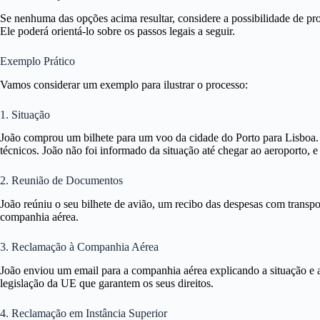
Se nenhuma das opções acima resultar, considere a possibilidade de p
Ele poderá orientá-lo sobre os passos legais a seguir.
Exemplo Prático
Vamos considerar um exemplo para ilustrar o processo:
1. Situação
João comprou um bilhete para um voo da cidade do Porto para Lisboa.
técnicos. João não foi informado da situação até chegar ao aeroporto, 
2. Reunião de Documentos
João reúniu o seu bilhete de avião, um recibo das despesas com transp
companhia aérea.
3. Reclamação à Companhia Aérea
João enviou um email para a companhia aérea explicando a situação e 
legislação da UE que garantem os seus direitos.
4. Reclamação em Instância Superior