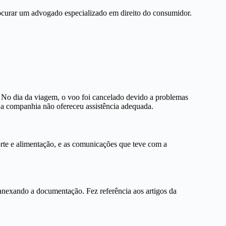
rocurar um advogado especializado em direito do consumidor.
 No dia da viagem, o voo foi cancelado devido a problemas
e a companhia não ofereceu assistência adequada.
orte e alimentação, e as comunicações que teve com a
anexando a documentação. Fez referência aos artigos da