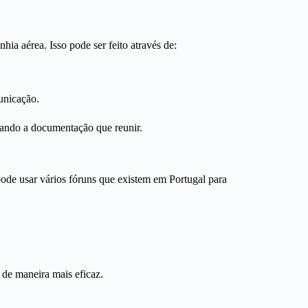
ia aérea. Isso pode ser feito através de:
unicação.
xando a documentação que reunir.
pode usar vários fóruns que existem em Portugal para
 de maneira mais eficaz.