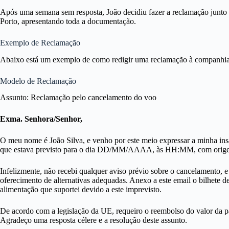
Após uma semana sem resposta, João decidiu fazer a reclamação junt
Porto, apresentando toda a documentação.
Exemplo de Reclamação
Abaixo está um exemplo de como redigir uma reclamação à companhia
Modelo de Reclamação
Assunto: Reclamação pelo cancelamento do voo
Exma. Senhora/Senhor,
O meu nome é João Silva, e venho por este meio expressar a minha i
que estava previsto para o dia DD/MM/AAAA, às HH:MM, com origem 
Infelizmente, não recebi qualquer aviso prévio sobre o cancelamento, e
oferecimento de alternativas adequadas. Anexo a este email o bilhete d
alimentação que suportei devido a este imprevisto.
De acordo com a legislação da UE, requeiro o reembolso do valor da p
Agradeço uma resposta célere e a resolução deste assunto.