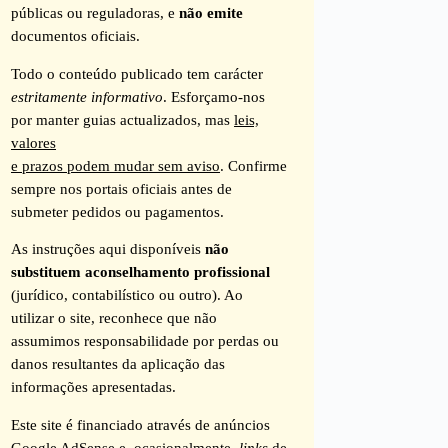
públicas ou reguladoras, e
não emite
documentos oficiais.
Todo o conteúdo publicado tem carácter
estritamente informativo
. Esforçamo-nos
por manter guias actualizados, mas
leis,
valores
e prazos podem mudar sem aviso
. Confirme
sempre nos portais oficiais antes de
submeter pedidos ou pagamentos.
As instruções aqui disponíveis
não
substituem aconselhamento profissional
(jurídico, contabilístico ou outro). Ao
utilizar o site, reconhece que não
assumimos responsabilidade por perdas ou
danos resultantes da aplicação das
informações apresentadas.
Este site é financiado através de anúncios
Google AdSense e, ocasionalmente,
links
de