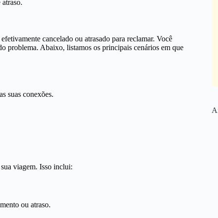
atraso.
r efetivamente cancelado ou atrasado para reclamar. Você
o problema. Abaixo, listamos os principais cenários em que
 as suas conexões.
Ar
sua viagem. Isso inclui:
mento ou atraso.