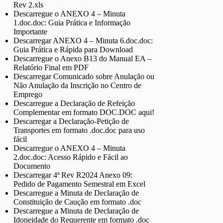
Rev 2.xls
Descarregue o ANEXO 4 – Minuta
1.doc.doc: Guia Prática e Informação
Importante
Descarregar ANEXO 4 – Minuta 6.doc.doc:
Guia Prática e Rápida para Download
Descarregue o Anexo B13 do Manual EA –
Relatório Final em PDF
Descarregar Comunicado sobre Anulação ou
Não Anulação da Inscrição no Centro de
Emprego
Descarregue a Declaração de Refeição
Complementar em formato DOC.DOC aqui!
Descarregar a Declaração-Petição de
Transportes em formato .doc.doc para uso
fácil
Descarregue o ANEXO 4 – Minuta
2.doc.doc: Acesso Rápido e Fácil ao
Documento
Descarregar 4ª Rev R2024 Anexo 09:
Pedido de Pagamento Semestral em Excel
Descarregue a Minuta de Declaração de
Constituição de Caução em formato .doc
Descarregue a Minuta de Declaração de
Idoneidade do Requerente em formato .doc