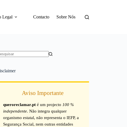
o Legal
Contacto
Sobre Nós
em
sultados
isclaimer
Aviso Importante
queroreclamar.pt
é um projecto
100 %
independente
. Não integra qualquer
organismo estatal, não representa o IEFP, a
Segurança Social, nem outras entidades