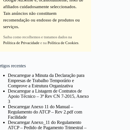
afiliados cuidadosamente seleccionados.
Tais anúncios não constituem
recomendação ou endosso de produtos ou
serviços.
Saiba como recolhemos e tratamos dados na
Política de Privacidade
e na
Política de Cookies
.
tigos recentes
Descarregue a Minuta da Declaração para
Empresas de Trabalho Temporário e
Comprove a Estrutura Organizativa
Descarregue a Listagem de Contratos de
Apoio Técnico – 3ª Rev CN 7-2015, Anexo
3
Descarregar Anexo 11 do Manual –
Regulamento do ATCP – Rev 2.pdf com
Facilidade
Descarregar Anexo_11 do Regulamento
ATCP – Pedido de Pagamento Trimestral –