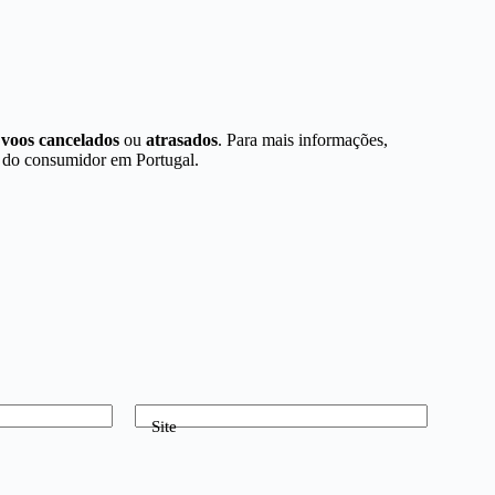
e
voos cancelados
ou
atrasados
. Para mais informações,
a do consumidor em Portugal.
Site