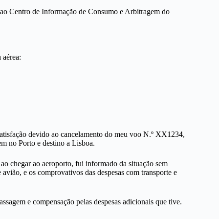
o ao Centro de Informação de Consumo e Arbitragem do
 aérea:
nsatisfação devido ao cancelamento do meu voo N.º XX1234,
no Porto e destino a Lisboa.
 ao chegar ao aeroporto, fui informado da situação sem
e avião, e os comprovativos das despesas com transporte e
assagem e compensação pelas despesas adicionais que tive.