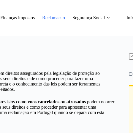
Finanças impostos
Reclamacao
Segurança Social
Inf
S
re
 direitos assegurados pela legislação de proteção ao
D
os seus direitos e de como proceder para fazer uma
rreta e o conhecimento das leis podem ser ferramentas
peitados.
mprevistos como
voos cancelados
ou
atrasados
podem ocorrer
 seus direitos e como proceder para apresentar uma
r uma reclamação em Portugal quando se depara com esta