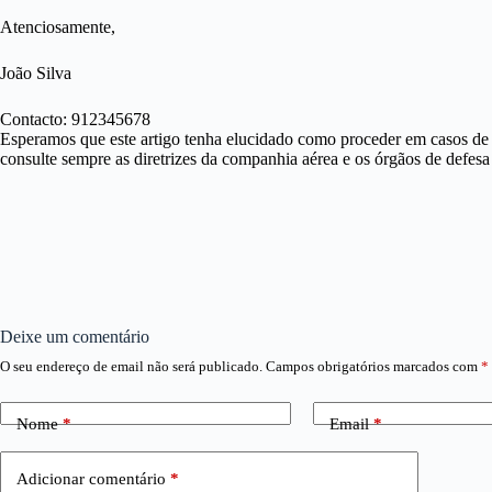
Atenciosamente,
João Silva
Contacto: 912345678
Esperamos que este artigo tenha elucidado como proceder em casos d
consulte sempre as diretrizes da companhia aérea e os órgãos de defes
Deixe um comentário
O seu endereço de email não será publicado.
Campos obrigatórios marcados com
*
Nome
*
Email
*
Adicionar comentário
*