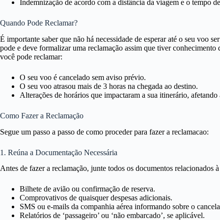
Indemnização de acordo com a distância da viagem e o tempo de 
Quando Pode Reclamar?
É importante saber que não há necessidade de esperar até o seu voo se
pode e deve formalizar uma reclamação assim que tiver conhecimento d
você pode reclamar:
O seu voo é cancelado sem aviso prévio.
O seu voo atrasou mais de 3 horas na chegada ao destino.
Alterações de horários que impactaram a sua itinerário, afetando
Como Fazer a Reclamação
Segue um passo a passo de como proceder para fazer a reclamacao:
1. Reúna a Documentação Necessária
Antes de fazer a reclamação, junte todos os documentos relacionados à 
Bilhete de avião ou confirmação de reserva.
Comprovativos de quaisquer despesas adicionais.
SMS ou e-mails da companhia aérea informando sobre o cancela
Relatórios de ‘passageiro’ ou ‘não embarcado’, se aplicável.