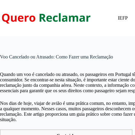
Pular
para
o
IEFP
conteúdo
Voo Cancelado ou Atrasado: Como Fazer uma Reclamação
Quando um voo é cancelado ou atrasado, os passageiros em Portugal têm
consumidor. Se encontrar-se nesta situação, é importante estar ciente d
reclamação junto da companhia aérea. Neste contexto, a informação co
essenciais para garantir que os seus direitos como passageiro sejam res
Nos dias de hoje, viajar de avião é uma prática comum, no entanto, i
a qualquer momento. Nesses casos, muitos passageiros desconhecem os
reclamação. Este artigo proporciona um guia prático sobre como faze
situação.