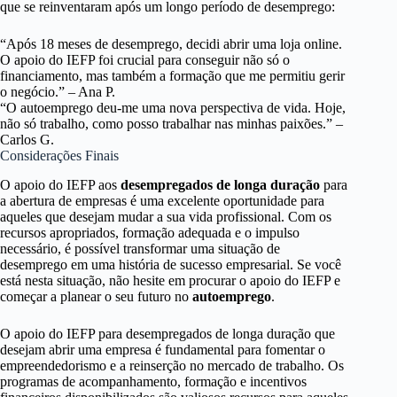
que se reinventaram após um longo período de desemprego:
“Após 18 meses de desemprego, decidi abrir uma loja online.
O apoio do IEFP foi crucial para conseguir não só o
financiamento, mas também a formação que me permitiu gerir
o negócio.” – Ana P.
“O autoemprego deu-me uma nova perspectiva de vida. Hoje,
não só trabalho, como posso trabalhar nas minhas paixões.” –
Carlos G.
Considerações Finais
O apoio do IEFP aos
desempregados de longa duração
para
a abertura de empresas é uma excelente oportunidade para
aqueles que desejam mudar a sua vida profissional. Com os
recursos apropriados, formação adequada e o impulso
necessário, é possível transformar uma situação de
desemprego em uma história de sucesso empresarial. Se você
está nesta situação, não hesite em procurar o apoio do IEFP e
começar a planear o seu futuro no
autoemprego
.
O apoio do IEFP para desempregados de longa duração que
desejam abrir uma empresa é fundamental para fomentar o
empreendedorismo e a reinserção no mercado de trabalho. Os
programas de acompanhamento, formação e incentivos