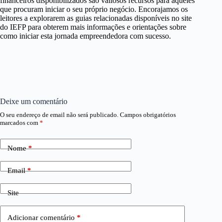
financeiros disponibilizados são valiosos recursos para aqueles
que procuram iniciar o seu próprio negócio. Encorajamos os
leitores a explorarem as guias relacionadas disponíveis no site
do IEFP para obterem mais informações e orientações sobre
como iniciar esta jornada empreendedora com sucesso.
Deixe um comentário
O seu endereço de email não será publicado.
Campos obrigatórios
marcados com
*
Nome
*
Email
*
Site
Adicionar comentário
*