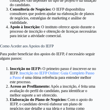
condições vão depender do tipo de projeto e da situação
do candidato.
Consultoria de Negócios:
O IEFP disponibiliza
consultores que podem ajudar na elaboração de planos
de negócios, estratégias de marketing e análise de
viabilidade.
Apoio à Inscrição:
O instituto oferece apoio durante o
processo de inscrição e obtenção de licenças necessárias
para iniciar a atividade comercial.
Como Aceder aos Apoios do IEFP
Para poder beneficiar dos apoios do IEFP, é necessário seguir
alguns passos:
Inscrição no IEFP:
O primeiro passo é inscrever-se no
IEFP.
Inscrição no IEFP Online: Guia Completo Passo
a Passo
é uma ótima referência para entender melhor
este processo.
Acesso ao Profilamento:
Após a inscrição, é feita uma
avaliação do perfil do candidato, para identificar o
melhor suporte a ser oferecido.
Elaboração do Plano de Negócios:
Com o apoio do
IEFP, o candidato deverá elaborar um plano de
negócios que detalhe a sua ideia e a forma como