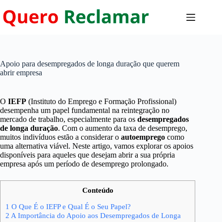
Pular
para
o
conteúdo
Apoio para desempregados de longa duração que querem
abrir empresa
O
IEFP
(Instituto do Emprego e Formação Profissional)
desempenha um papel fundamental na reintegração no
mercado de trabalho, especialmente para os
desempregados
de longa duração
. Com o aumento da taxa de desemprego,
muitos indivíduos estão a considerar o
autoemprego
como
uma alternativa viável. Neste artigo, vamos explorar os apoios
disponíveis para aqueles que desejam abrir a sua própria
empresa após um período de desemprego prolongado.
Conteúdo
1
O Que É o IEFP e Qual É o Seu Papel?
2
A Importância do Apoio aos Desempregados de Longa