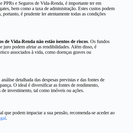
 de PPRs e Seguros de Vida-Renda, é importante ter em
sgates, bem como a taxa de administração. Estes custos podem
, portanto, é prudente ler atentamente todas as condições
s de Vida-Renda não estão isentos de riscos
. Os fundos
 juro podem afetar as rendibilidades. Além disso, é
 risco associados à vida, como doenças graves ou
nálise detalhada das despesas previstas e das fontes de
ança. O ideal é diversificar as fontes de rendimento,
de investimento, tal como imóveis ou ações.
ial que podem impactar a sua pensão, recomenda-se aceder ao
gal
.