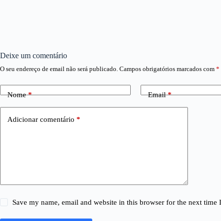
Deixe um comentário
O seu endereço de email não será publicado.
Campos obrigatórios marcados com
*
Nome
*
Email
*
Adicionar comentário
*
Save my name, email and website in this browser for the next time