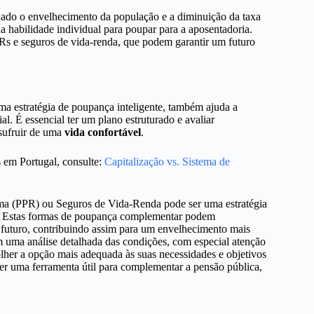
 dado o envelhecimento da população e a diminuição da taxa
a habilidade individual para poupar para a aposentadoria.
PRs e seguros de vida-renda, que podem garantir um futuro
a estratégia de poupança inteligente, também ajuda a
l. É essencial ter um plano estruturado e avaliar
usufruir de uma
vida confortável
.
 em Portugal, consulte:
Capitalização vs. Sistema de
ma (PPR) ou Seguros de Vida-Renda pode ser uma estratégia
rma. Estas formas de poupança complementar podem
o futuro, contribuindo assim para um envelhecimento mais
am uma análise detalhada das condições, com especial atenção
olher a opção mais adequada às suas necessidades e objetivos
r uma ferramenta útil para complementar a pensão pública,