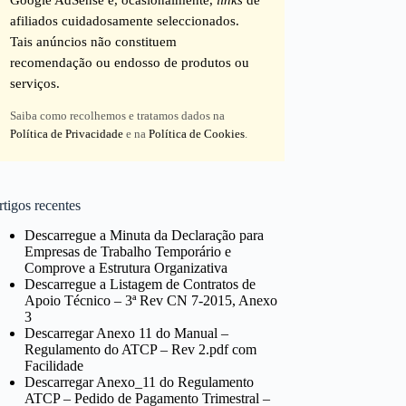
afiliados cuidadosamente seleccionados.
Tais anúncios não constituem
recomendação ou endosso de produtos ou
serviços.
Saiba como recolhemos e tratamos dados na
Política de Privacidade
e na
Política de Cookies
.
tigos recentes
Descarregue a Minuta da Declaração para
Empresas de Trabalho Temporário e
Comprove a Estrutura Organizativa
Descarregue a Listagem de Contratos de
Apoio Técnico – 3ª Rev CN 7-2015, Anexo
3
Descarregar Anexo 11 do Manual –
Regulamento do ATCP – Rev 2.pdf com
Facilidade
Descarregar Anexo_11 do Regulamento
ATCP – Pedido de Pagamento Trimestral –