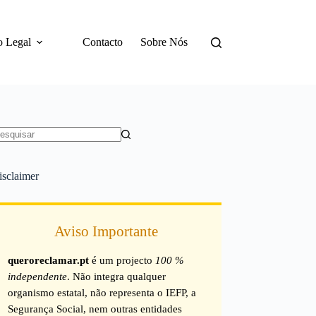
o Legal
Contacto
Sobre Nós
em
sultados
isclaimer
Aviso Importante
queroreclamar.pt
é um projecto
100 %
independente
. Não integra qualquer
organismo estatal, não representa o IEFP, a
Segurança Social, nem outras entidades