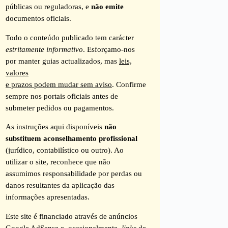
públicas ou reguladoras, e
não emite
documentos oficiais.
Todo o conteúdo publicado tem carácter
estritamente informativo
. Esforçamo-nos
por manter guias actualizados, mas
leis,
valores
e prazos podem mudar sem aviso
. Confirme
sempre nos portais oficiais antes de
submeter pedidos ou pagamentos.
As instruções aqui disponíveis
não
substituem aconselhamento profissional
(jurídico, contabilístico ou outro). Ao
utilizar o site, reconhece que não
assumimos responsabilidade por perdas ou
danos resultantes da aplicação das
informações apresentadas.
Este site é financiado através de anúncios
Google AdSense e, ocasionalmente,
links
de