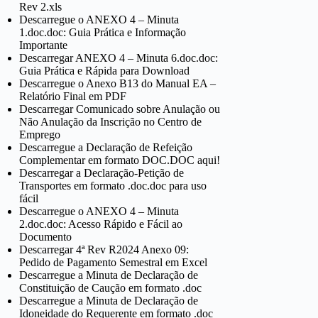
Rev 2.xls
Descarregue o ANEXO 4 – Minuta
1.doc.doc: Guia Prática e Informação
Importante
Descarregar ANEXO 4 – Minuta 6.doc.doc:
Guia Prática e Rápida para Download
Descarregue o Anexo B13 do Manual EA –
Relatório Final em PDF
Descarregar Comunicado sobre Anulação ou
Não Anulação da Inscrição no Centro de
Emprego
Descarregue a Declaração de Refeição
Complementar em formato DOC.DOC aqui!
Descarregar a Declaração-Petição de
Transportes em formato .doc.doc para uso
fácil
Descarregue o ANEXO 4 – Minuta
2.doc.doc: Acesso Rápido e Fácil ao
Documento
Descarregar 4ª Rev R2024 Anexo 09:
Pedido de Pagamento Semestral em Excel
Descarregue a Minuta de Declaração de
Constituição de Caução em formato .doc
Descarregue a Minuta de Declaração de
Idoneidade do Requerente em formato .doc