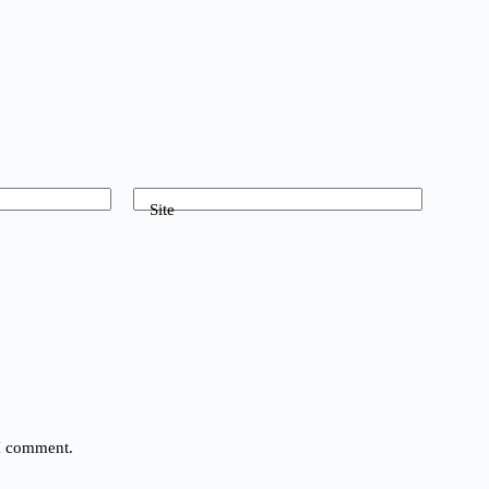
Site
 I comment.