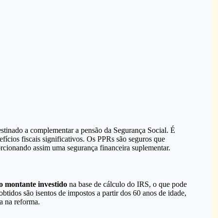
stinado a complementar a pensão da Segurança Social. É
ícios fiscais significativos. Os PPRs são seguros que
orcionando assim uma segurança financeira suplementar.
o montante investido
na base de cálculo do IRS, o que pode
btidos são isentos de impostos a partir dos 60 anos de idade,
a na reforma.