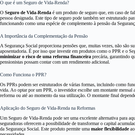
O que é um Seguro de Vida-Renda?
O
Seguro de Vida-Renda
é um produto de seguro que, em caso de fal
pessoa designada. Este tipo de seguro pode também ser estruturado pa
funcionando como uma espécie de complemento à pensão da Segurança
A Importância da Complementação da Pensão
A Segurança Social proporciona pensões que, muitas vezes, não são sufi
aposentadoria. É por isso que investir em produtos como o PPR e o S
minimizar o risco de uma reforma financeira
precária, garantindo q
pensionistas possam contar com um rendimento adicional.
Como Funciona o PPR?
Os PPRs podem ser estruturados de várias formas, incluindo como fund
vida. Ao optar por um PPR, o investidor escolhe um montante mensal a ap
reforma ou até ao momento da sua utilização. O montante final depende
Aplicação do Seguro de Vida-Renda na Reformas
Um Seguro de Vida-Renda pode ser uma excelente alternativa para aqu
seguradoras oferecem a possibilidade de transformar o capital acumula
da Segurança Social. Este produto permite uma
maior flexibilidade
ao 
necessidades.