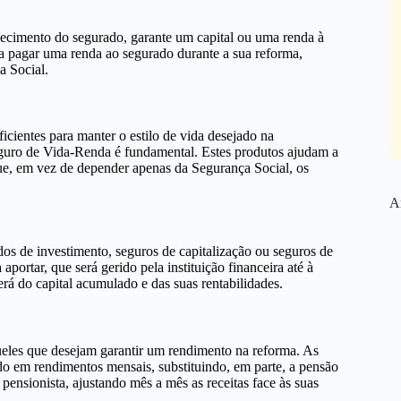
ecimento do segurado, garante um capital ou uma renda à
ra pagar uma renda ao segurado durante a sua reforma,
 Social.
cientes para manter o estilo de vida desejado na
eguro de Vida-Renda é fundamental. Estes produtos ajudam a
ue, em vez de depender apenas da Segurança Social, os
Ar
os de investimento, seguros de capitalização ou seguros de
ortar, que será gerido pela instituição financeira até à
rá do capital acumulado e das suas rentabilidades.
eles que desejam garantir um rendimento na reforma. As
do em rendimentos mensais, substituindo, em parte, a pensão
pensionista, ajustando mês a mês as receitas face às suas