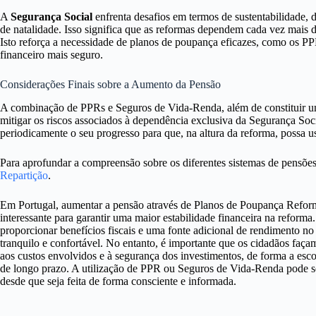
A
Segurança Social
enfrenta desafios em termos de sustentabilidade,
de natalidade. Isso significa que as reformas dependem cada vez mais d
Isto reforça a necessidade de planos de poupança eficazes, como os P
financeiro mais seguro.
Considerações Finais sobre a Aumento da Pensão
A combinação de PPRs e Seguros de Vida-Renda, além de constituir um
mitigar os riscos associados à dependência exclusiva da Segurança Socia
periodicamente o seu progresso para que, na altura da reforma, possa 
Para aprofundar a compreensão sobre os diferentes sistemas de pensões
Repartição
.
Em Portugal, aumentar a pensão através de Planos de Poupança Refor
interessante para garantir uma maior estabilidade financeira na refo
proporcionar benefícios fiscais e uma fonte adicional de rendimento n
tranquilo e confortável. No entanto, é importante que os cidadãos faç
aos custos envolvidos e à segurança dos investimentos, de forma a esc
de longo prazo. A utilização de PPR ou Seguros de Vida-Renda pode se
desde que seja feita de forma consciente e informada.