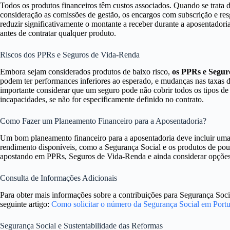
Todos os produtos financeiros têm custos associados. Quando se trata
consideração as comissões de gestão, os encargos com subscrição e re
reduzir significativamente o montante a receber durante a aposentadoria
antes de contratar qualquer produto.
Riscos dos PPRs e Seguros de Vida-Renda
Embora sejam considerados produtos de baixo risco,
os PPRs e Seguro
podem ter performances inferiores ao esperado, e mudanças nas taxas de
importante considerar que um seguro pode não cobrir todos os tipos de
incapacidades, se não for especificamente definido no contrato.
Como Fazer um Planeamento Financeiro para a Aposentadoria?
Um bom planeamento financeiro para a aposentadoria deve incluir uma a
rendimento disponíveis, como a Segurança Social e os produtos de poup
apostando em PPRs, Seguros de Vida-Renda e ainda considerar opções 
Consulta de Informações Adicionais
Para obter mais informações sobre a contribuições para Segurança Soc
seguinte artigo:
Como solicitar o número da Segurança Social em Portu
Segurança Social e Sustentabilidade das Reformas