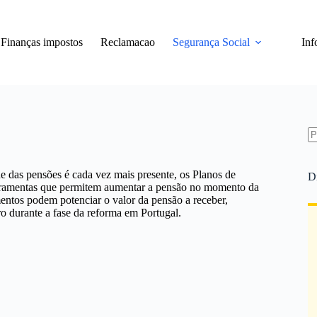
Finanças impostos
Reclamacao
Segurança Social
Inf
S
re
 das pensões é cada vez mais presente, os Planos de
D
rramentas que permitem aumentar a pensão no momento da
entos podem potenciar o valor da pensão a receber,
o durante a fase da reforma em Portugal.