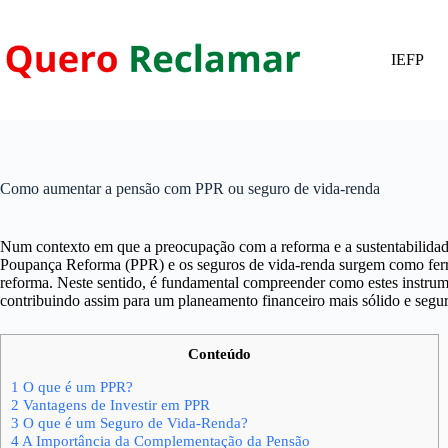
Pular
para
o
IEFP
conteúdo
Como aumentar a pensão com PPR ou seguro de vida-renda
Num contexto em que a preocupação com a reforma e a sustentabilidade
Poupança Reforma (PPR) e os seguros de vida-renda surgem como fe
reforma. Neste sentido, é fundamental compreender como estes instrum
contribuindo assim para um planeamento financeiro mais sólido e segur
Conteúdo
1
O que é um PPR?
2
Vantagens de Investir em PPR
3
O que é um Seguro de Vida-Renda?
4
A Importância da Complementação da Pensão