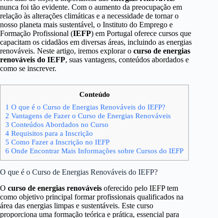
nunca foi tão evidente. Com o aumento da preocupação em
relação às alterações climáticas e a necessidade de tornar o
nosso planeta mais sustentável, o Instituto do Emprego e
Formação Profissional (
IEFP
) em Portugal oferece cursos que
capacitam os cidadãos em diversas áreas, incluindo as energias
renováveis. Neste artigo, iremos explorar o
curso de energias
renováveis do IEFP
, suas vantagens, conteúdos abordados e
como se inscrever.
Conteúdo
1
O que é o Curso de Energias Renováveis do IEFP?
2
Vantagens de Fazer o Curso de Energias Renováveis
3
Conteúdos Abordados no Curso
4
Requisitos para a Inscrição
5
Como Fazer a Inscrição no IEFP
6
Onde Encontrar Mais Informações sobre Cursos do IEFP
O que é o Curso de Energias Renováveis do IEFP?
O
curso de energias renováveis
oferecido pelo IEFP tem
como objetivo principal formar profissionais qualificados na
área das energias limpas e sustentáveis. Este curso
proporciona uma formação teórica e prática, essencial para