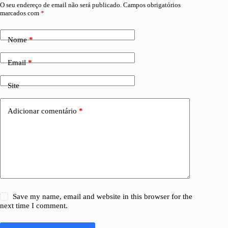
O seu endereço de email não será publicado.
Campos obrigatórios
marcados com
*
Nome
*
Email
*
Site
Adicionar comentário
*
Save my name, email and website in this browser for the
next time I comment.