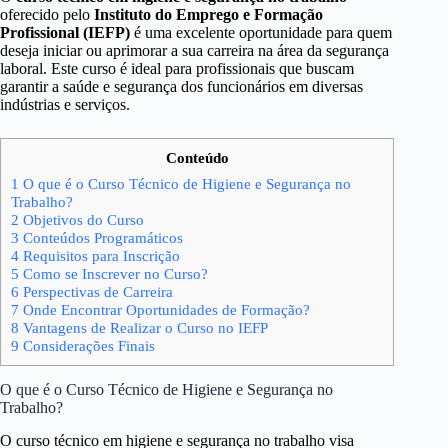
oferecido pelo
Instituto do Emprego e Formação
Profissional (IEFP)
é uma excelente oportunidade para quem
deseja iniciar ou aprimorar a sua carreira na área da segurança
laboral. Este curso é ideal para profissionais que buscam
garantir a saúde e segurança dos funcionários em diversas
indústrias e serviços.
Conteúdo
1
O que é o Curso Técnico de Higiene e Segurança no
Trabalho?
2
Objetivos do Curso
3
Conteúdos Programáticos
4
Requisitos para Inscrição
5
Como se Inscrever no Curso?
6
Perspectivas de Carreira
7
Onde Encontrar Oportunidades de Formação?
8
Vantagens de Realizar o Curso no IEFP
9
Considerações Finais
O que é o Curso Técnico de Higiene e Segurança no
Trabalho?
O curso técnico em higiene e segurança no trabalho visa