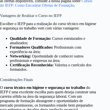
as ofertas disponíveis, consulte a nossa página sobre
Cursos
do IEFP: Como Encontrar Ofertas de Formação
.
Vantagens de Realizar o Curso no IEFP
Escolher o IEFP para a realização do curso técnico em higiene
e segurança no trabalho vem com várias vantagens:
Qualidade de Formação:
Cursos estruturados e
atualizados;
Formadores Qualificados:
Profissionais com
experiência na área;
Networking:
Oportunidade de conhecer outros
profissionais e empresas na área;
Certificação Reconhecida:
Valoriza o currículo dos
formandos.
Considerações Finais
O
curso técnico em higiene e segurança no trabalho
do
IEFP é uma excelente escolha para quem deseja construir uma
carreira sólida na área da segurança laboral. Com um
programa de formação abrangente e oportunidades de
mercado promissoras, os formandos estarão bem preparados
para enfrentar os desafios desta profissão essencial.