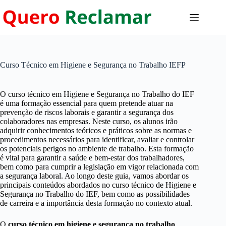
Pular
para
o
conteúdo
Curso Técnico em Higiene e Segurança no Trabalho IEFP
O curso técnico em Higiene e Segurança no Trabalho do IEF
é uma formação essencial para quem pretende atuar na
prevenção de riscos laborais e garantir a segurança dos
colaboradores nas empresas. Neste curso, os alunos irão
adquirir conhecimentos teóricos e práticos sobre as normas e
procedimentos necessários para identificar, avaliar e controlar
os potenciais perigos no ambiente de trabalho. Esta formação
é vital para garantir a saúde e bem-estar dos trabalhadores,
bem como para cumprir a legislação em vigor relacionada com
a segurança laboral. Ao longo deste guia, vamos abordar os
principais conteúdos abordados no curso técnico de Higiene e
Segurança no Trabalho do IEF, bem como as possibilidades
de carreira e a importância desta formação no contexto atual.
O
curso técnico em higiene e segurança no trabalho