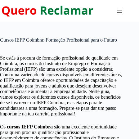
Pular
para
o
conteúdo
Cursos IEFP Coimbra: Formação Profissional para o Futuro
Se estás à procura de formação profissional de qualidade em
Coimbra, os cursos do Instituto de Emprego e Formação
Profissional (IEFP) são uma excelente opção a considerar.
Com uma variedade de cursos disponíveis em diferentes áreas,
o IEFP em Coimbra oferece oportunidades de capacitação e
qualificação para jovens e adultos que desejam desenvolver
competências e aumentar a empregabilidade. Neste guia,
vamos explorar os diferentes cursos disponíveis, os benefícios
de se inscrever no IEFP Coimbra, e as etapas para te
candidatares a uma formação. Prepare-se para dar um passo
importante na tua carreira profissional!
Os
cursos IEFP Coimbra
são uma excelente oportunidade
para quem procura qualificação profissional e
desenvolvimento de competências. O Instituto do Emprego e