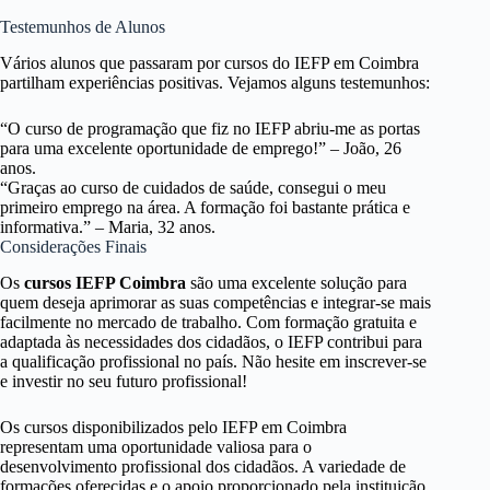
Testemunhos de Alunos
Vários alunos que passaram por cursos do IEFP em Coimbra
partilham experiências positivas. Vejamos alguns testemunhos:
“O curso de programação que fiz no IEFP abriu-me as portas
para uma excelente oportunidade de emprego!” – João, 26
anos.
“Graças ao curso de cuidados de saúde, consegui o meu
primeiro emprego na área. A formação foi bastante prática e
informativa.” – Maria, 32 anos.
Considerações Finais
Os
cursos IEFP Coimbra
são uma excelente solução para
quem deseja aprimorar as suas competências e integrar-se mais
facilmente no mercado de trabalho. Com formação gratuita e
adaptada às necessidades dos cidadãos, o IEFP contribui para
a qualificação profissional no país. Não hesite em inscrever-se
e investir no seu futuro profissional!
Os cursos disponibilizados pelo IEFP em Coimbra
representam uma oportunidade valiosa para o
desenvolvimento profissional dos cidadãos. A variedade de
formações oferecidas e o apoio proporcionado pela instituição