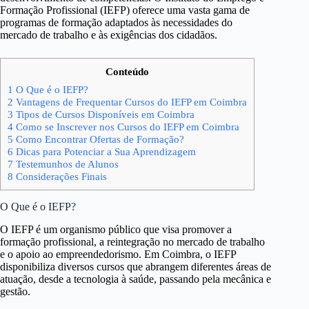
Formação Profissional (IEFP) oferece uma vasta gama de
programas de formação adaptados às necessidades do
mercado de trabalho e às exigências dos cidadãos.
Conteúdo
1
O Que é o IEFP?
2
Vantagens de Frequentar Cursos do IEFP em Coimbra
3
Tipos de Cursos Disponíveis em Coimbra
4
Como se Inscrever nos Cursos do IEFP em Coimbra
5
Como Encontrar Ofertas de Formação?
6
Dicas para Potenciar a Sua Aprendizagem
7
Testemunhos de Alunos
8
Considerações Finais
O Que é o IEFP?
O IEFP é um organismo público que visa promover a
formação profissional, a reintegração no mercado de trabalho
e o apoio ao empreendedorismo. Em Coimbra, o IEFP
disponibiliza diversos cursos que abrangem diferentes áreas de
atuação, desde a tecnologia à saúde, passando pela mecânica e
gestão.