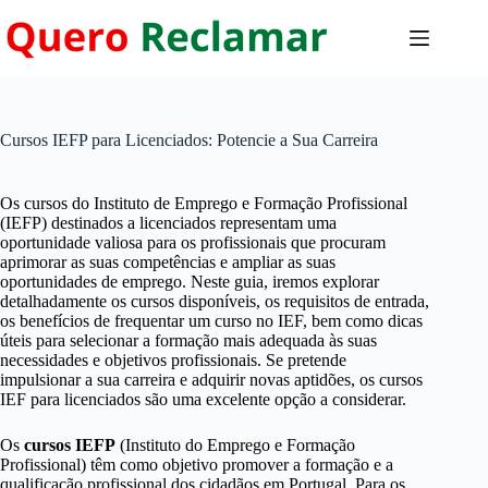
Pular
para
o
conteúdo
Cursos IEFP para Licenciados: Potencie a Sua Carreira
Os cursos do Instituto de Emprego e Formação Profissional
(IEFP) destinados a licenciados representam uma
oportunidade valiosa para os profissionais que procuram
aprimorar as suas competências e ampliar as suas
oportunidades de emprego. Neste guia, iremos explorar
detalhadamente os cursos disponíveis, os requisitos de entrada,
os benefícios de frequentar um curso no IEF, bem como dicas
úteis para selecionar a formação mais adequada às suas
necessidades e objetivos profissionais. Se pretende
impulsionar a sua carreira e adquirir novas aptidões, os cursos
IEF para licenciados são uma excelente opção a considerar.
Os
cursos IEFP
(Instituto do Emprego e Formação
Profissional) têm como objetivo promover a formação e a
qualificação profissional dos cidadãos em Portugal. Para os