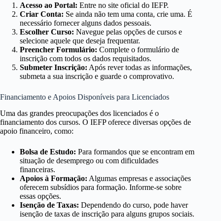
Acesso ao Portal:
Entre no site oficial do IEFP.
Criar Conta:
Se ainda não tem uma conta, crie uma. É
necessário fornecer alguns dados pessoais.
Escolher Curso:
Navegue pelas opções de cursos e
selecione aquele que deseja frequentar.
Preencher Formulário:
Complete o formulário de
inscrição com todos os dados requisitados.
Submeter Inscrição:
Após rever todas as informações,
submeta a sua inscrição e guarde o comprovativo.
Financiamento e Apoios Disponíveis para Licenciados
Uma das grandes preocupações dos licenciados é o
financiamento dos cursos. O IEFP oferece diversas opções de
apoio financeiro, como:
Bolsa de Estudo:
Para formandos que se encontram em
situação de desemprego ou com dificuldades
financeiras.
Apoios à Formação:
Algumas empresas e associações
oferecem subsídios para formação. Informe-se sobre
essas opções.
Isenção de Taxas:
Dependendo do curso, pode haver
isenção de taxas de inscrição para alguns grupos sociais.