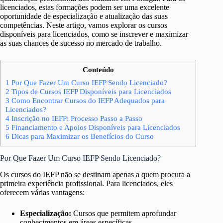
licenciados, estas formações podem ser uma excelente
oportunidade de especialização e atualização das suas
competências. Neste artigo, vamos explorar os cursos
disponíveis para licenciados, como se inscrever e maximizar
as suas chances de sucesso no mercado de trabalho.
Conteúdo
1
Por Que Fazer Um Curso IEFP Sendo Licenciado?
2
Tipos de Cursos IEFP Disponíveis para Licenciados
3
Como Encontrar Cursos do IEFP Adequados para
Licenciados?
4
Inscrição no IEFP: Processo Passo a Passo
5
Financiamento e Apoios Disponíveis para Licenciados
6
Dicas para Maximizar os Benefícios do Curso
Por Que Fazer Um Curso IEFP Sendo Licenciado?
Os cursos do IEFP não se destinam apenas a quem procura a
primeira experiência profissional. Para licenciados, eles
oferecem várias vantagens:
Especialização:
Cursos que permitem aprofundar
conhecimentos em áreas específicas.