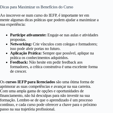
Dicas para Maximizar os Benefícios do Curso
Ao inscrever-se num curso do IEFP, é importante ter em
mente algumas dicas práticas que podem ajudar a maximizar a
sua experiência:
Participe ativamente:
Engaje-se nas aulas e atividades
propostas.
Networking:
Crie vínculos com colegas e formadores;
isso pode abrir portas no futuro.
Aplicação Prática:
Sempre que possível, aplique na
prática os conhecimentos adquiridos.
Feedback:
Não hesite em pedir feedback aos
formadores, a crítica construtiva é uma excelente forma
de crescer.
Os
cursos IEFP para licenciados
são uma ótima forma de
aprimorar as suas competências e avançar na sua carreira.
Com uma ampla gama de opções e oportunidades de
financiamento, não há desculpas para não investir na sua
formação. Lembre-se de que o aprendizado é um processo
contínuo, e cada curso pode oferecer a chave para o próximo
passo na sua trajetória profissional.