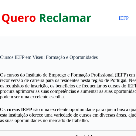
Pular
para
o
IEFP
conteúdo
Cursos IEFP em Viseu: Formação e Oportunidades
Os cursos do Instituto de Emprego e Formação Profissional (IEFP) em 
reconversão de carreira para os residentes nesta região de Portugal. N
os requisitos de inscrição, os benefícios de frequentar os cursos do IE
procura aprimorar as suas competências e aumentar as suas oportunida
podem ser uma excelente escolha.
Os
cursos IEFP
são uma excelente oportunidade para quem busca qual
esta instituição oferece uma variedade de cursos em diversas áreas, aj
as suas oportunidades no mercado de trabalho.