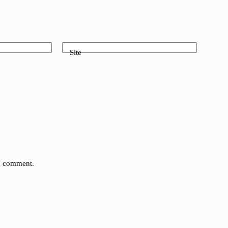
Site
 I comment.