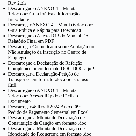
Rev 2.xls
Descarregue o ANEXO 4 – Minuta
1.doc.doc: Guia Prática e Informação
Importante
Descarregar ANEXO 4 – Minuta 6.doc.doc:
Guia Prática e Rápida para Download
Descarregue o Anexo B13 do Manual EA –
Relatório Final em PDF
Descarregar Comunicado sobre Anulação ou
Não Anulação da Inscrição no Centro de
Emprego
Descarregue a Declaração de Refeição
Complementar em formato DOC.DOC aqui!
Descarregar a Declaração-Petição de
Transportes em formato .doc.doc para uso
fácil
Descarregue o ANEXO 4 – Minuta
2.doc.doc: Acesso Rápido e Fácil ao
Documento
Descarregar 4ª Rev R2024 Anexo 09:
Pedido de Pagamento Semestral em Excel
Descarregue a Minuta de Declaração de
Constituição de Caução em formato .doc
Descarregue a Minuta de Declaração de
Idoneidade do Requerente em formato .doc