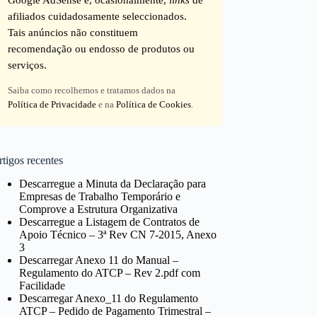
afiliados cuidadosamente seleccionados.
Tais anúncios não constituem
recomendação ou endosso de produtos ou
serviços.
Saiba como recolhemos e tratamos dados na
Política de Privacidade
e na
Política de Cookies
.
tigos recentes
Descarregue a Minuta da Declaração para
Empresas de Trabalho Temporário e
Comprove a Estrutura Organizativa
Descarregue a Listagem de Contratos de
Apoio Técnico – 3ª Rev CN 7-2015, Anexo
3
Descarregar Anexo 11 do Manual –
Regulamento do ATCP – Rev 2.pdf com
Facilidade
Descarregar Anexo_11 do Regulamento
ATCP – Pedido de Pagamento Trimestral –