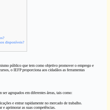
os?
sos disponíveis?
nismo público que tem como objetivo promover o emprego e
cursos, o IEFP proporciona aos cidadãos as ferramentas
ser agrupados em diferentes áreas, tais como:
icações e entrar rapidamente no mercado de trabalho.
ar e aprimorar as suas competências.