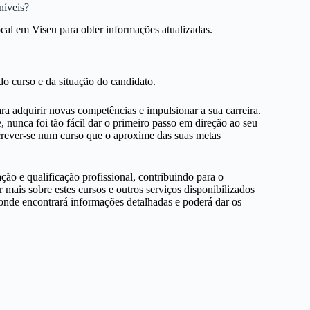
níveis?
ocal em Viseu para obter informações atualizadas.
o curso e da situação do candidato.
a adquirir novas competências e impulsionar a sua carreira.
 nunca foi tão fácil dar o primeiro passo em direção ao seu
screver-se num curso que o aproxime das suas metas
o e qualificação profissional, contribuindo para o
r mais sobre estes cursos e outros serviços disponibilizados
, onde encontrará informações detalhadas e poderá dar os