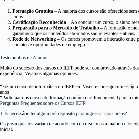
Formação Gratuita
– A maioria dos cursos são oferecidos sem 
todos.
Certificação Reconhecida
– Ao concluir um curso, o aluno rece
Preparação para o Mercado de Trabalho
– A formação é muit
garantindo que os conteúdos abordados são relevantes e atuais.
Rede de Networking
– Os cursos promovem a interação entre pr
contatos e oportunidades de emprego.
Testemunhos de Alumni
Muito do sucesso dos cursos do IEFP pode ser comprovado através dos
experiência. Vejamos algumas opiniões:
“Fiz um curso de informática no IEFP em Viseu e consegui um estágio q
anos
“Participar nos cursos de formação contínua foi fundamental para a m
Perguntas Frequentes sobre os Cursos IEFP
1. É necessário ter algum pré-requisito para ingressar nos cursos?
Os pré-requisitos variam de acordo com o curso, mas a maioria não ex
inicial.