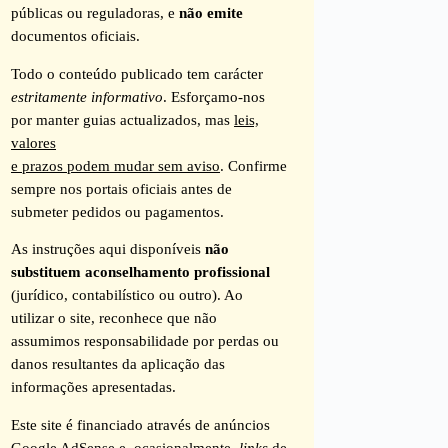
públicas ou reguladoras, e
não emite
documentos oficiais.
Todo o conteúdo publicado tem carácter
estritamente informativo
. Esforçamo-nos
por manter guias actualizados, mas
leis,
valores
e prazos podem mudar sem aviso
. Confirme
sempre nos portais oficiais antes de
submeter pedidos ou pagamentos.
As instruções aqui disponíveis
não
substituem aconselhamento profissional
(jurídico, contabilístico ou outro). Ao
utilizar o site, reconhece que não
assumimos responsabilidade por perdas ou
danos resultantes da aplicação das
informações apresentadas.
Este site é financiado através de anúncios
Google AdSense e, ocasionalmente,
links
de