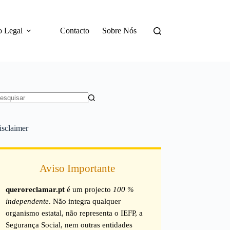
o Legal
Contacto
Sobre Nós
em
sultados
isclaimer
Aviso Importante
queroreclamar.pt
é um projecto
100 %
independente
. Não integra qualquer
organismo estatal, não representa o IEFP, a
Segurança Social, nem outras entidades