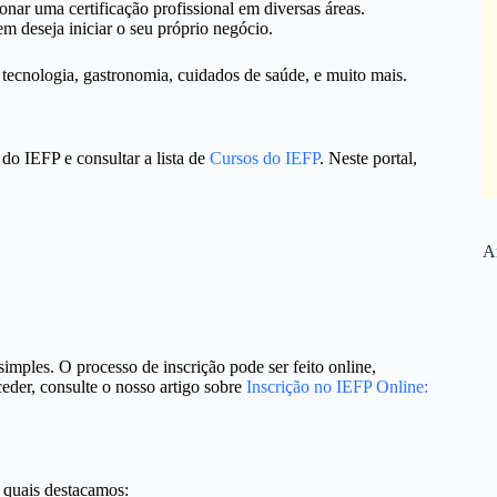
nar uma certificação profissional em diversas áreas.
 deseja iniciar o seu próprio negócio.
tecnologia, gastronomia, cuidados de saúde, e muito mais.
 do IEFP e consultar a lista de
Cursos do IEFP
. Neste portal,
Ar
simples. O processo de inscrição pode ser feito online,
der, consulte o nosso artigo sobre
Inscrição no IEFP Online:
 quais destacamos: