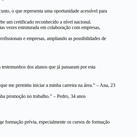
custo, o que representa uma oportunidade acessível para
be um certificado reconhecido a nível nacional.
as vezes estruturada em colaboração com empresas,
ofissionais e empresas, ampliando as possibilidades de
 testemunhos dos alunos que já passaram por esta
ue me permitiu iniciar a minha carreira na área.” – Ana, 23
inha promoção no trabalho.” – Pedro, 34 anos
ige formação prévia, especialmente os cursos de formação