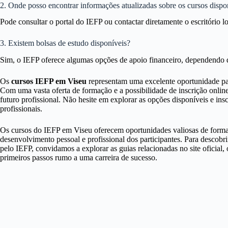
2. Onde posso encontrar informações atualizadas sobre os cursos dispo
Pode consultar o portal do IEFP ou contactar diretamente o escritório l
3. Existem bolsas de estudo disponíveis?
Sim, o IEFP oferece algumas opções de apoio financeiro, dependendo d
Os
cursos IEFP em Viseu
representam uma excelente oportunidade par
Com uma vasta oferta de formação e a possibilidade de inscrição online,
futuro profissional. Não hesite em explorar as opções disponíveis e in
profissionais.
Os cursos do IEFP em Viseu oferecem oportunidades valiosas de formaçã
desenvolvimento pessoal e profissional dos participantes. Para descobri
pelo IEFP, convidamos a explorar as guias relacionadas no site oficial
primeiros passos rumo a uma carreira de sucesso.