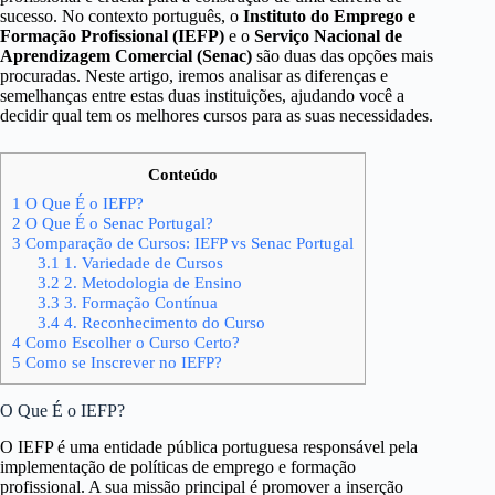
sucesso. No contexto português, o
Instituto do Emprego e
Formação Profissional (IEFP)
e o
Serviço Nacional de
Aprendizagem Comercial (Senac)
são duas das opções mais
procuradas. Neste artigo, iremos analisar as diferenças e
semelhanças entre estas duas instituições, ajudando você a
decidir qual tem os melhores cursos para as suas necessidades.
Conteúdo
1
O Que É o IEFP?
2
O Que É o Senac Portugal?
3
Comparação de Cursos: IEFP vs Senac Portugal
3.1
1. Variedade de Cursos
3.2
2. Metodologia de Ensino
3.3
3. Formação Contínua
3.4
4. Reconhecimento do Curso
4
Como Escolher o Curso Certo?
5
Como se Inscrever no IEFP?
O Que É o IEFP?
O IEFP é uma entidade pública portuguesa responsável pela
implementação de políticas de emprego e formação
profissional. A sua missão principal é promover a inserção