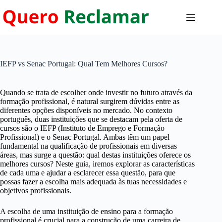
Pular
para
o
conteúdo
IEFP vs Senac Portugal: Qual Tem Melhores Cursos?
Quando se trata de escolher onde investir no futuro através da
formação profissional, é natural surgirem dúvidas entre as
diferentes opções disponíveis no mercado. No contexto
português, duas instituições que se destacam pela oferta de
cursos são o IEFP (Instituto de Emprego e Formação
Profissional) e o Senac Portugal. Ambas têm um papel
fundamental na qualificação de profissionais em diversas
áreas, mas surge a questão: qual destas instituições oferece os
melhores cursos? Neste guia, iremos explorar as características
de cada uma e ajudar a esclarecer essa questão, para que
possas fazer a escolha mais adequada às tuas necessidades e
objetivos profissionais.
A escolha de uma instituição de ensino para a formação
profissional é crucial para a construção de uma carreira de